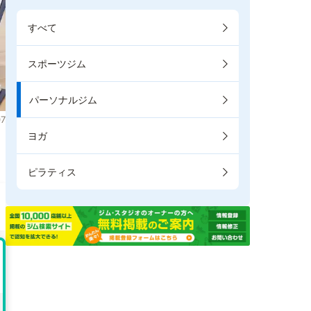
すべて
スポーツジム
パーソナルジム
7
ヨガ
。
ピラティス