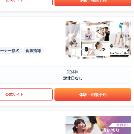
ーナー指名
食事指導
定休日
定休日なし
体験・相談予約
公式サイト