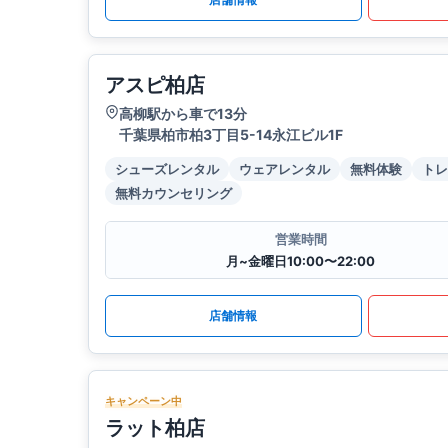
アスピ柏店
高柳駅から車で13分
千葉県柏市柏3丁目5-14永江ビル1F
シューズレンタル
ウェアレンタル
無料体験
トレ
無料カウンセリング
営業時間
月~金曜日10:00〜22:00
店舗情報
キャンペーン中
ラット柏店