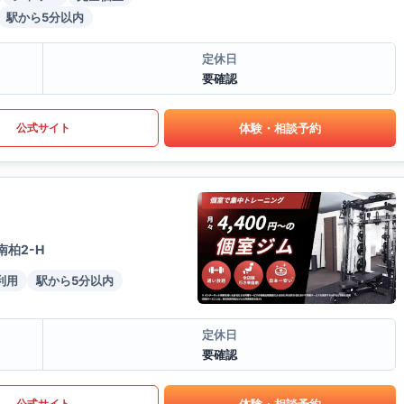
駅から5分以内
定休日
要確認
体験・相談予約
公式サイト
南柏2-H
利用
駅から5分以内
定休日
要確認
体験・相談予約
公式サイト