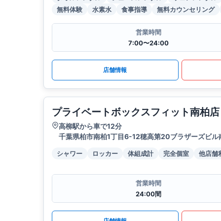
無料体験
水素水
食事指導
無料カウンセリング
営業時間
7:00〜24:00
店舗情報
プライベートボックスフィット南柏店
高柳駅から車で12分
千葉県柏市南柏1丁目6-12穂高第20ブラザーズビル
シャワー
ロッカー
体組成計
完全個室
他店舗
営業時間
24:00間
店舗情報