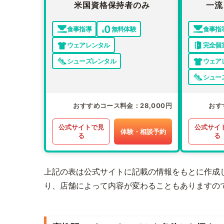
米国資格保持者のみ
一流
食事指導
無料体験
食事指
ウェアレンタル
完全個
シューズレンタル
ウェア
シュー
おすすめコース料金
28,000円
おす
公式サイトで見
公式サイ
体験・相談予約
る
る
上記の表は公式サイトに記載の情報をもとに作成
り、店舗によって内容が変わることもありますの