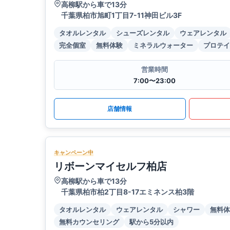
高柳駅から車で13分
千葉県柏市旭町1丁目7-11神田ビル3F
タオルレンタル
シューズレンタル
ウェアレンタル
完全個室
無料体験
ミネラルウォーター
プロテイ
営業時間
7:00〜23:00
店舗情報
キャンペーン中
リボーンマイセルフ柏店
高柳駅から車で13分
千葉県柏市柏2丁目8-17エミネンス柏3階
タオルレンタル
ウェアレンタル
シャワー
無料体
無料カウンセリング
駅から5分以内