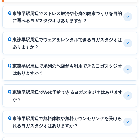
東諫早駅周辺でストレス解消や心身の健康づくりを目的
に選べるヨガスタジオはありますか？
東諫早駅周辺でウェアをレンタルできるヨガスタジオは
ありますか？
東諫早駅周辺で系列の他店舗も利用できるヨガスタジオ
はありますか？
東諫早駅周辺でWeb予約できるヨガスタジオはあります
か？
東諫早駅周辺で無料体験や無料カウンセリングを受けら
れるヨガスタジオはありますか？