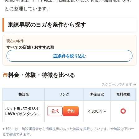
とに整理しています。
東諫早駅のヨガを条件から探す
現在の条件
すべての店舗 / おすすめ順
条件を絞り込む
料金・体験・特徴を比べる
スクロールできます →
施設名
リンク
料金目安
無料体験
ホットヨガスタジオ
○
公式
予約
4,800円〜
LAVAイオンタウン諫
早西部台店
※上記には、施設運営者から情報提供のあった施設を掲載しています。全施設は下の一
覧で確認できます。