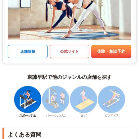
体験・相談予約
店舗情報
公式サイト
東諫早駅で他のジャンルの店舗を探す
ピラティス
スポーツジム
パーソナルジム
ヨガ
よくある質問