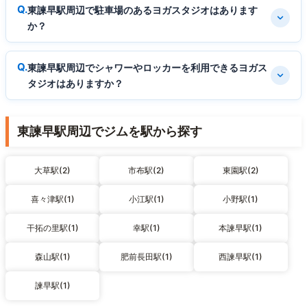
東諫早駅周辺で駐車場のあるヨガスタジオはあります
か？
東諫早駅周辺でシャワーやロッカーを利用できるヨガス
タジオはありますか？
東諫早駅周辺でジムを駅から探す
大草駅(2)
市布駅(2)
東園駅(2)
喜々津駅(1)
小江駅(1)
小野駅(1)
干拓の里駅(1)
幸駅(1)
本諫早駅(1)
森山駅(1)
肥前長田駅(1)
西諫早駅(1)
諫早駅(1)