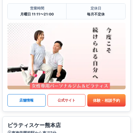
営業時間
定休日
月曜日 11:11〜21:00
毎月不定休
体験・相談予約
店舗情報
公式サイト
ピラティスケー熊本店
東海学園前駅から車で7分