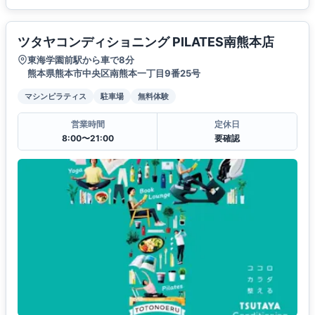
ツタヤコンディショニング PILATES南熊本店
東海学園前駅から車で8分
熊本県熊本市中央区南熊本一丁目9番25号
マシンピラティス
駐車場
無料体験
営業時間
定休日
8:00〜21:00
要確認