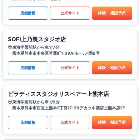
体験・相談予約
店舗情報
公式サイト
SOFI上乃裏スタジオ店
東海学園前駅から車で7分
熊本県熊本市中央区草葉町1-39AIモール1階B号
体験・相談予約
店舗情報
公式サイト
ピラティススタジオリスペアー上熊本店
東海学園前駅から車で9分
熊本県熊本市西区上熊本2丁目17-39アカツキ酒店上熊本店2F
体験・相談予約
店舗情報
公式サイト