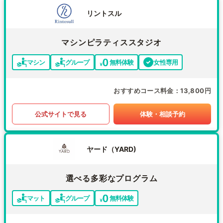
リントスル
マシンピラティススタジオ
マシン
グループ
無料体験
女性専用
おすすめコース料金
13,800円
公式サイトで見る
体験・相談予約
ヤード（YARD)
選べる多彩なプログラム
マット
グループ
無料体験