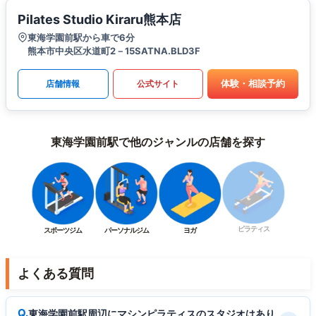
Pilates Studio Kiraru熊本店
東海学園前駅から車で6分
熊本市中央区水道町2－15SATNA.BLD3F
体験・相談予約
店舗情報
公式サイト
東海学園前駅で他のジャンルの店舗を探す
ピラティス
スポーツジム
パーソナルジム
ヨガ
よくある質問
東海学園前駅周辺にマシンピラティスのスタジオはあり