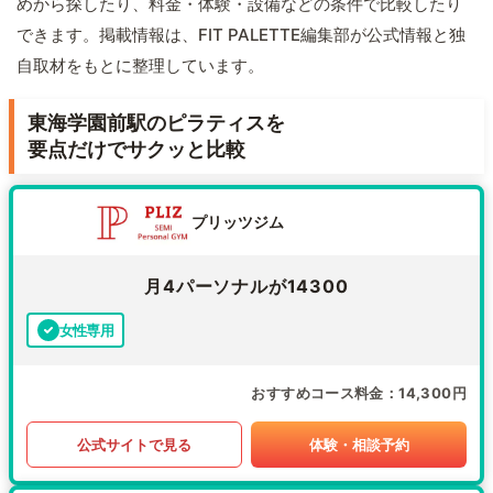
めから探したり、料金・体験・設備などの条件で比較したり
できます。掲載情報は、FIT PALETTE編集部が公式情報と独
自取材をもとに整理しています。
東海学園前駅のピラティスを
要点だけでサクッと比較
プリッツジム
月4パーソナルが14300
女性専用
おすすめコース料金
14,300円
公式サイトで見る
体験・相談予約