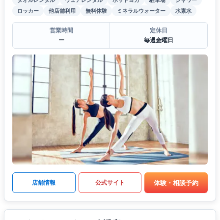
ロッカー
他店舗利用
無料体験
ミネラルウォーター
水素水
営業時間
定休日
ー
毎週金曜日
体験・相談予約
店舗情報
公式サイト