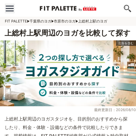
FIT PALETTE
千葉県のヨガ
市原市のヨガ
上総村上駅のヨガ
上総村上駅周辺のヨガを比較して探す
最終更新日：2026/08/10
上総村上駅周辺のヨガスタジオを、目的別のおすすめから探
したり、料金・体験・設備などの条件で比較したりできま
す。掲載情報は、FIT PALETTE編集部が公式情報と独自取材