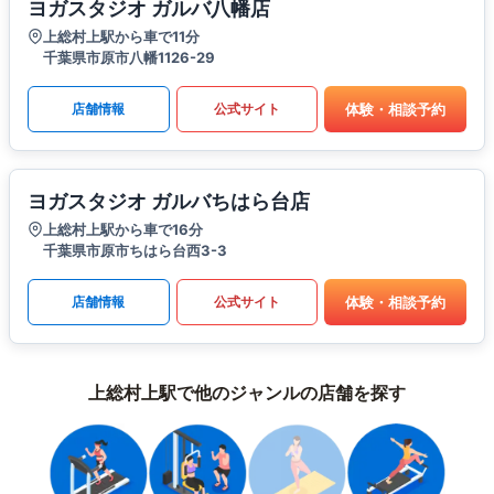
ヨガスタジオ ガルバ八幡店
上総村上駅から車で11分
千葉県市原市八幡1126-29
体験・相談予約
店舗情報
公式サイト
ヨガスタジオ ガルバちはら台店
上総村上駅から車で16分
千葉県市原市ちはら台西3-3
体験・相談予約
店舗情報
公式サイト
上総村上駅で他のジャンルの店舗を探す