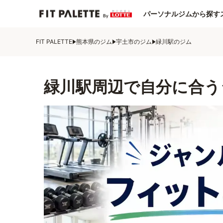
パーソナルジムから探す
FIT PALETTE
熊本県のジム
宇土市のジム
緑川駅のジム
緑川駅周辺で自分に合う