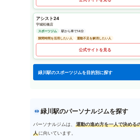
アシスト24
宇城松橋店
スポーツジム
駅から車で14分
隙間時間を活用したい人
運動不足を解消したい人
公式サイトを見る
緑川駅のスポーツジムを目的別に探す
緑川駅のパーソナルジムを探す
パーソナルジムは、
運動の進め方を一人で決める
人
に向いています。