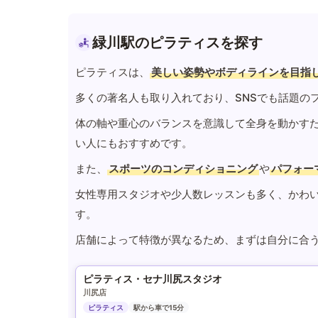
緑川駅のピラティスを探す
ピラティスは、
美しい姿勢やボディラインを目指
多くの著名人も取り入れており、SNSでも話題の
体の軸や重心のバランスを意識して全身を動かす
い人にもおすすめです。
また、
スポーツのコンディショニング
や
パフォー
女性専用スタジオや少人数レッスンも多く、かわ
す。
店舗によって特徴が異なるため、まずは自分に合
ピラティス・セナ川尻スタジオ
川尻店
ピラティス
駅から車で15分