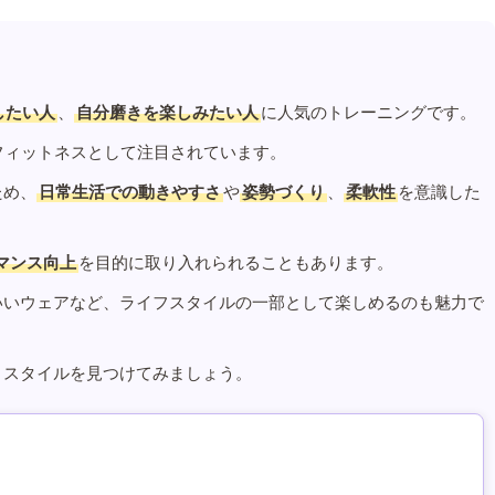
したい人
、
自分磨きを楽しみたい人
に人気のトレーニングです。
フィットネスとして注目されています。
ため、
日常生活での動きやすさ
や
姿勢づくり
、
柔軟性
を意識した
マンス向上
を目的に取り入れられることもあります。
いいウェアなど、ライフスタイルの一部として楽しめるのも魅力で
うスタイルを見つけてみましょう。