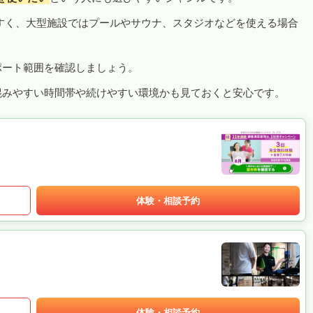
すく、大型施設ではプールやサウナ、スタジオなどを使える場合
ポート範囲を確認しましょう。
混みやすい時間帯や続けやすい環境かも見ておくと安心です。
体験・相談予約
体験・相談予約