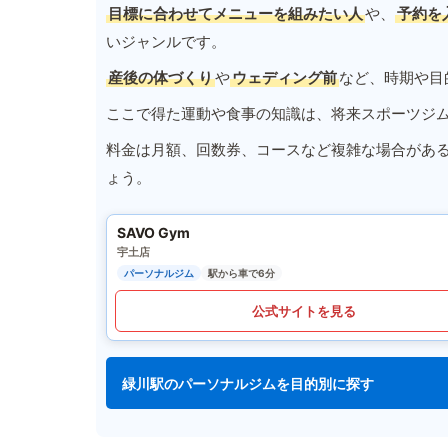
目標に合わせてメニューを組みたい人
や、
予約を
いジャンルです。
産後の体づくり
や
ウェディング前
など、時期や目
ここで得た運動や食事の知識は、将来スポーツジ
料金は月額、回数券、コースなど複雑な場合があ
ょう。
SAVO Gym
宇土店
パーソナルジム
駅から車で6分
公式サイトを見る
緑川駅のパーソナルジムを目的別に探す