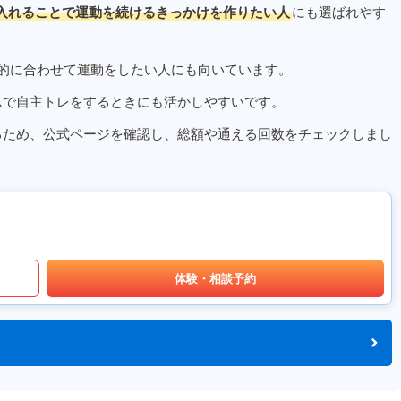
入れることで運動を続けるきっかけを作りたい人
にも選ばれやす
的に合わせて運動をしたい人にも向いています。
ムで自主トレをするときにも活かしやすいです。
るため、公式ページを確認し、総額や通える回数をチェックしまし
体験・相談予約