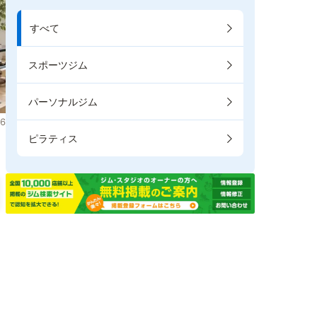
すべて
スポーツジム
パーソナルジム
6
ピラティス