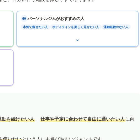
パーソナルジムがおすすめの人
本気で痩せたい人
ボディラインを美しく見せたい人
運動経験のない人
運動を続けたい人
、
仕事や予定に合わせて自由に通いたい人
に向
を使いたい
という人にも選びやすいジャンルです。