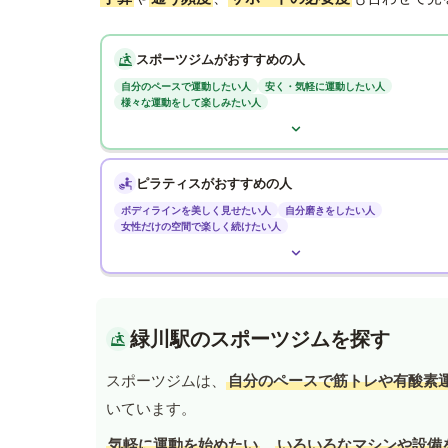
スポーツジムがおすすめの人
自分のペースで運動したい人
安く・気軽に運動したい人
様々な運動をして楽しみたい人
ピラティスがおすすめの人
ボディラインを美しく見せたい人
自分磨きをしたい人
女性だけの空間で楽しく続けたい人
緑川駅のスポーツジムを探す
スポーツジムは、
自分のペースで筋トレや有酸素
いています。
気軽に運動を始めたい
、
いろいろなマシンや設備