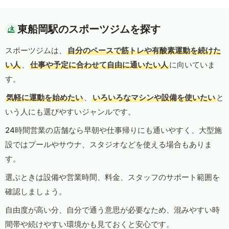
東船岡駅のスポーツジムを探す
スポーツジムは、
自分のペースで筋トレや有酸素運動を続けた
い人
、
仕事や予定に合わせて自由に通いたい人
に向いていま
す。
気軽に運動を始めたい
、
いろいろなマシンや設備を使いたい
と
いう人にも選びやすいジャンルです。
24時間営業の店舗なら早朝や仕事帰りにも通いやすく、大型施
設ではプールやサウナ、スタジオなどを使える場合もありま
す。
選ぶときは設備や営業時間、料金、スタッフのサポート範囲を
確認しましょう。
自由度が高い分、自分で通う意思が必要なため、混みやすい時
間帯や続けやすい環境かも見ておくと安心です。