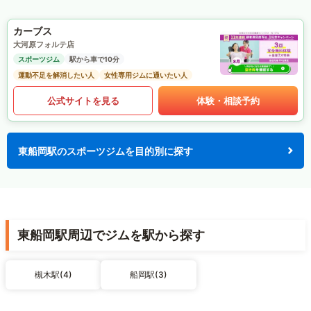
カーブス
大河原フォルテ店
スポーツジム
駅から車で10分
運動不足を解消したい人
女性専用ジムに通いたい人
公式サイトを見る
体験・相談予約
東船岡駅のスポーツジムを目的別に探す
東船岡駅周辺でジムを駅から探す
槻木駅(4)
船岡駅(3)