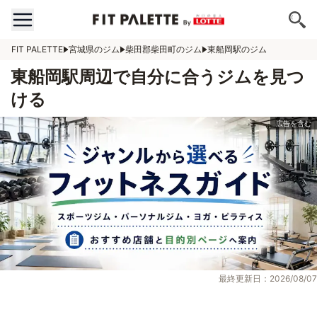
FIT PALETTE
宮城県のジム
柴田郡柴田町のジム
東船岡駅のジム
東船岡駅周辺で自分に合うジムを見つ
ける
最終更新日：2026/08/07