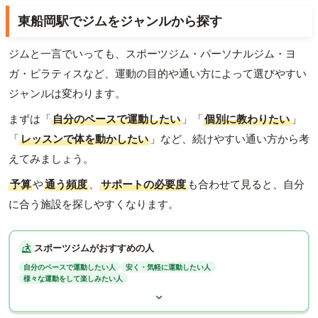
東船岡駅でジムをジャンルから探す
ジムと一言でいっても、スポーツジム・パーソナルジム・ヨ
ガ・ピラティスなど、運動の目的や通い方によって選びやすい
ジャンルは変わります。
まずは「
自分のペースで運動したい
」「
個別に教わりたい
」
「
レッスンで体を動かしたい
」など、続けやすい通い方から考
えてみましょう。
予算
や
通う頻度
、
サポートの必要度
も合わせて見ると、自分
に合う施設を探しやすくなります。
スポーツジムがおすすめの人
自分のペースで運動したい人
安く・気軽に運動したい人
様々な運動をして楽しみたい人