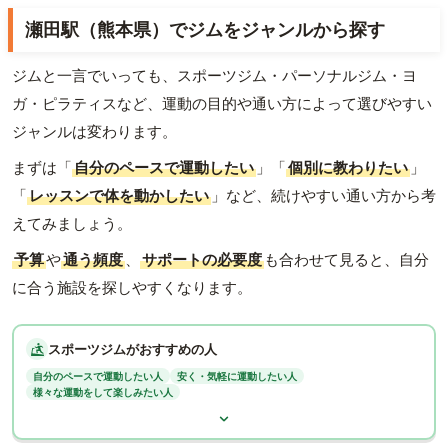
瀬田駅（熊本県）でジムをジャンルから探す
ジムと一言でいっても、スポーツジム・パーソナルジム・ヨ
ガ・ピラティスなど、運動の目的や通い方によって選びやすい
ジャンルは変わります。
まずは「
自分のペースで運動したい
」「
個別に教わりたい
」
「
レッスンで体を動かしたい
」など、続けやすい通い方から考
えてみましょう。
予算
や
通う頻度
、
サポートの必要度
も合わせて見ると、自分
に合う施設を探しやすくなります。
スポーツジムがおすすめの人
自分のペースで運動したい人
安く・気軽に運動したい人
様々な運動をして楽しみたい人