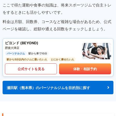
ここで得た運動や食事の知識は、将来スポーツジムで自主トレ
をするときにも活かしやすいです。
料金は月額、回数券、コースなど複雑な場合があるため、公式
ページを確認し、総額や通える回数をチェックしましょう。
ビヨンド (BEYOND)
肥後大津店
パーソナルジム
駅から車で10分
駅から5分以内のジムに通いたい人
とにかく痩せたい人
公式サイトを見る
体験・相談予約
瀬田駅（熊本県）のパーソナルジムを目的別に探す