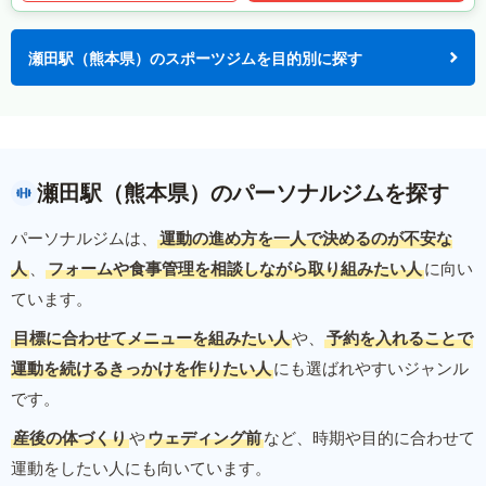
瀬田駅（熊本県）のスポーツジムを目的別に探す
瀬田駅（熊本県）のパーソナルジムを探す
パーソナルジムは、
運動の進め方を一人で決めるのが不安な
人
、
フォームや食事管理を相談しながら取り組みたい人
に向い
ています。
目標に合わせてメニューを組みたい人
や、
予約を入れることで
運動を続けるきっかけを作りたい人
にも選ばれやすいジャンル
です。
産後の体づくり
や
ウェディング前
など、時期や目的に合わせて
運動をしたい人にも向いています。