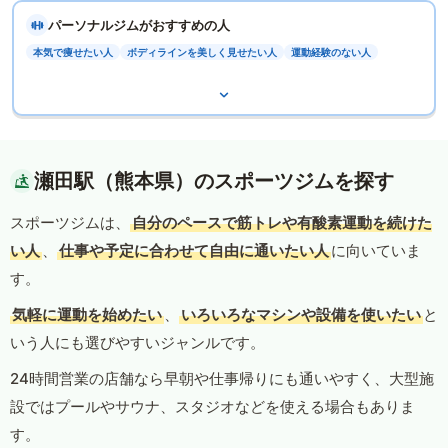
パーソナルジムがおすすめの人
本気で痩せたい人
ボディラインを美しく見せたい人
運動経験のない人
瀬田駅（熊本県）のスポーツジムを探す
スポーツジムは、
自分のペースで筋トレや有酸素運動を続けた
い人
、
仕事や予定に合わせて自由に通いたい人
に向いていま
す。
気軽に運動を始めたい
、
いろいろなマシンや設備を使いたい
と
いう人にも選びやすいジャンルです。
24時間営業の店舗なら早朝や仕事帰りにも通いやすく、大型施
設ではプールやサウナ、スタジオなどを使える場合もありま
す。