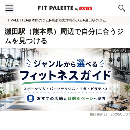
FIT PALETTE
熊本県のジム
菊池郡大津町のジム
瀬田駅のジム
瀬田駅（熊本県）周辺で自分に合うジ
ムを見つける
最終更新日：2026/08/07