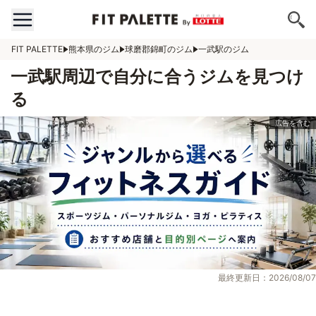
FIT PALETTE
熊本県のジム
球磨郡錦町のジム
一武駅のジム
一武駅周辺で自分に合うジムを見つけ
る
最終更新日：2026/08/07