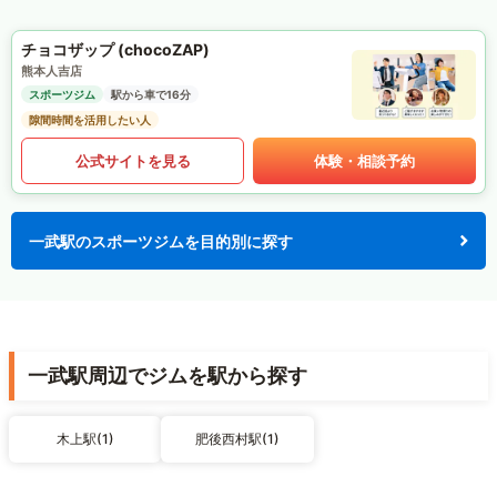
チョコザップ (chocoZAP)
熊本人吉店
スポーツジム
駅から車で16分
隙間時間を活用したい人
公式サイトを見る
体験・相談予約
一武駅のスポーツジムを目的別に探す
一武駅周辺でジムを駅から探す
木上駅(1)
肥後西村駅(1)