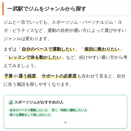
一武駅でジムをジャンルから探す
ジムと一言でいっても、スポーツジム・パーソナルジム・ヨ
ガ・ピラティスなど、運動の目的や通い方によって選びやすい
ジャンルは変わります。
まずは「
自分のペースで運動したい
」「
個別に教わりたい
」
「
レッスンで体を動かしたい
」など、続けやすい通い方から考
えてみましょう。
予算
や
通う頻度
、
サポートの必要度
も合わせて見ると、自分
に合う施設を探しやすくなります。
スポーツジムがおすすめの人
自分のペースで運動したい人
安く・気軽に運動したい人
様々な運動をして楽しみたい人