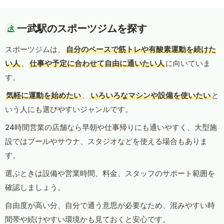
一武駅のスポーツジムを探す
スポーツジムは、
自分のペースで筋トレや有酸素運動を続けた
い人
、
仕事や予定に合わせて自由に通いたい人
に向いていま
す。
気軽に運動を始めたい
、
いろいろなマシンや設備を使いたい
と
いう人にも選びやすいジャンルです。
24時間営業の店舗なら早朝や仕事帰りにも通いやすく、大型施
設ではプールやサウナ、スタジオなどを使える場合もありま
す。
選ぶときは設備や営業時間、料金、スタッフのサポート範囲を
確認しましょう。
自由度が高い分、自分で通う意思が必要なため、混みやすい時
間帯や続けやすい環境かも見ておくと安心です。