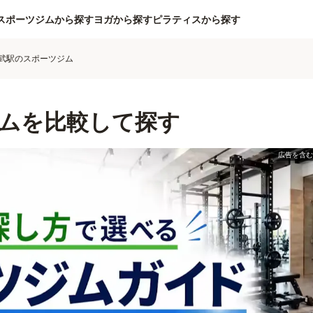
スポーツジムから探す
ヨガから探す
ピラティスから探す
武駅のスポーツジム
ムを比較して探す