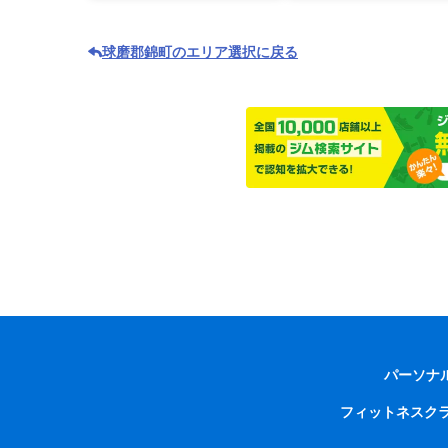
球磨郡錦町のエリア選択に戻る
パーソナ
フィットネスク