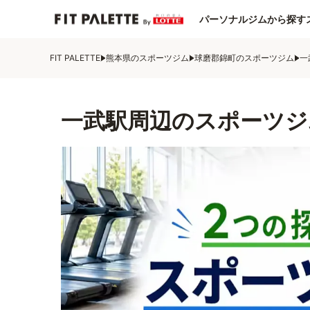
パーソナルジムから探す
FIT PALETTE
熊本県のスポーツジム
球磨郡錦町のスポーツジム
一
一武駅周辺のスポーツジ