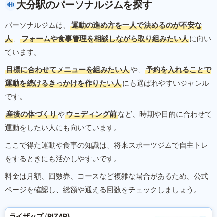
大分駅のパーソナルジムを探す
パーソナルジムは、
運動の進め方を一人で決めるのが不安な
人
、
フォームや食事管理を相談しながら取り組みたい人
に向い
ています。
目標に合わせてメニューを組みたい人
や、
予約を入れることで
運動を続けるきっかけを作りたい人
にも選ばれやすいジャンル
です。
産後の体づくり
や
ウェディング前
など、時期や目的に合わせて
運動をしたい人にも向いています。
ここで得た運動や食事の知識は、将来スポーツジムで自主トレ
をするときにも活かしやすいです。
料金は月額、回数券、コースなど複雑な場合があるため、公式
ページを確認し、総額や通える回数をチェックしましょう。
ライザップ (RIZAP)