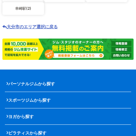
幸崎駅(2)
大分市のエリア選択に戻る
パーソナルジムから探す
スポーツジムから探す
ヨガから探す
ピラティスから探す