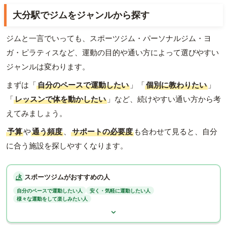
大分駅でジムをジャンルから探す
ジムと一言でいっても、スポーツジム・パーソナルジム・ヨ
ガ・ピラティスなど、運動の目的や通い方によって選びやすい
ジャンルは変わります。
まずは「
自分のペースで運動したい
」「
個別に教わりたい
」
「
レッスンで体を動かしたい
」など、続けやすい通い方から考
えてみましょう。
予算
や
通う頻度
、
サポートの必要度
も合わせて見ると、自分
に合う施設を探しやすくなります。
スポーツジムがおすすめの人
自分のペースで運動したい人
安く・気軽に運動したい人
様々な運動をして楽しみたい人