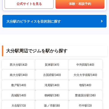
公式サイトを見る
体験・相談予約
大分駅のピラティスを目的別に探す
大分駅周辺でジムを駅から探す
西大分駅(42)
賀来駅(41)
中判田駅(40)
南大分駅(40)
古国府駅(40)
大分大学前駅(40)
敷戸駅(40)
滝尾駅(40)
牧駅(40)
高城駅(40)
鶴崎駅(38)
豊後国分駅(36)
大在駅(13)
坂ノ市駅(8)
竹中駅(3)