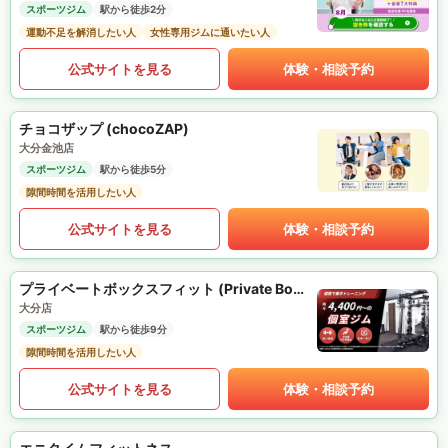
スポーツジム
駅から徒歩2分
運動不足を解消したい人
女性専用ジムに通いたい人
公式サイトを見る
体験・相談予約
チョコザップ (chocoZAP)
大分金池店
スポーツジム
駅から徒歩5分
隙間時間を活用したい人
公式サイトを見る
体験・相談予約
プライベートボックスフィット (Private Box Fit)
大分店
スポーツジム
駅から徒歩9分
隙間時間を活用したい人
公式サイトを見る
体験・相談予約