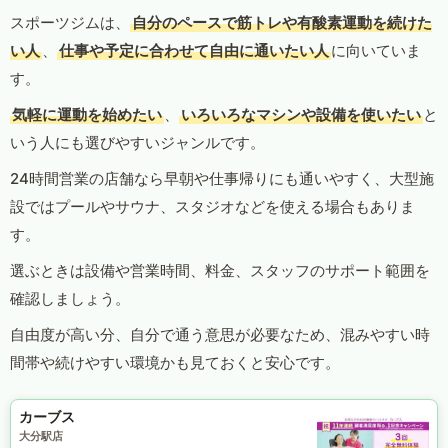
スポーツジムは、
自分のペースで筋トレや有酸素運動を続けた
い人
、
仕事や予定に合わせて自由に通いたい人
に向いていま
す。
気軽に運動を始めたい
、
いろいろなマシンや設備を使いたい
と
いう人にも選びやすいジャンルです。
24時間営業の店舗なら早朝や仕事帰りにも通いやすく、大型施
設ではプールやサウナ、スタジオなどを使える場合もありま
す。
選ぶときは設備や営業時間、料金、スタッフのサポート範囲を
確認しましょう。
自由度が高い分、自分で通う意思が必要なため、混みやすい時
間帯や続けやすい環境かも見ておくと安心です。
カーブス
大分駅店