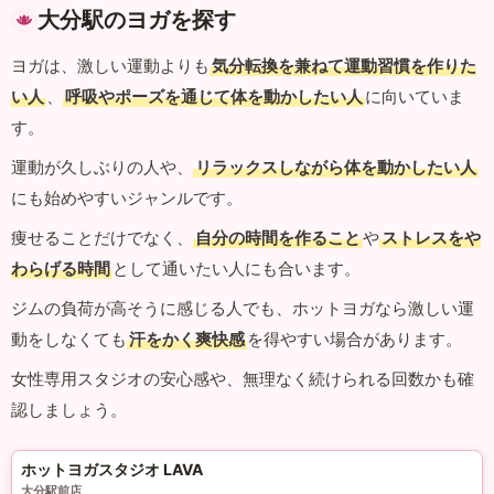
大分駅のヨガを探す
ヨガは、激しい運動よりも
気分転換を兼ねて運動習慣を作りた
い人
、
呼吸やポーズを通じて体を動かしたい人
に向いていま
す。
運動が久しぶりの人や、
リラックスしながら体を動かしたい人
にも始めやすいジャンルです。
痩せることだけでなく、
自分の時間を作ること
や
ストレスをや
わらげる時間
として通いたい人にも合います。
ジムの負荷が高そうに感じる人でも、ホットヨガなら激しい運
動をしなくても
汗をかく爽快感
を得やすい場合があります。
女性専用スタジオの安心感や、無理なく続けられる回数かも確
認しましょう。
ホットヨガスタジオ LAVA
大分駅前店