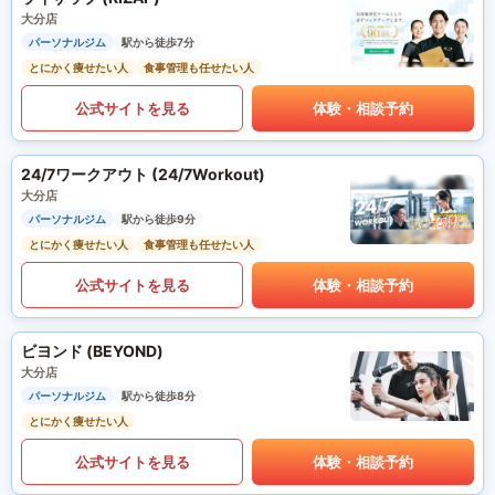
大分店
パーソナルジム
駅から徒歩7分
とにかく痩せたい人
食事管理も任せたい人
公式サイトを見る
体験・相談予約
24/7ワークアウト (24/7Workout)
大分店
パーソナルジム
駅から徒歩9分
とにかく痩せたい人
食事管理も任せたい人
公式サイトを見る
体験・相談予約
ビヨンド (BEYOND)
大分店
パーソナルジム
駅から徒歩8分
とにかく痩せたい人
公式サイトを見る
体験・相談予約