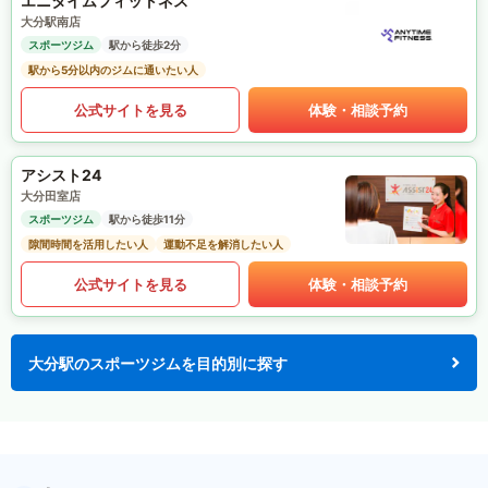
エニタイムフィットネス
大分駅南店
スポーツジム
駅から徒歩2分
駅から5分以内のジムに通いたい人
公式サイトを見る
体験・相談予約
アシスト24
大分田室店
スポーツジム
駅から徒歩11分
隙間時間を活用したい人
運動不足を解消したい人
公式サイトを見る
体験・相談予約
大分駅のスポーツジムを目的別に探す