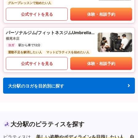
グループレッスンで始めたい人
公式サイトを見る
体験・相談予約
パーソナルジム/フィットネスジムUmbrella（アンブレラ）
横尾本店
ヨガ
駅から車で12分
運動不足を解消したい人
マットピラティスを始めたい人
公式サイトを見る
体験・相談予約
大分駅のヨガを目的別に探す
大分駅のピラティスを探す
ピラティスは、
美しい姿勢やボディラインを目指したい人
、
自