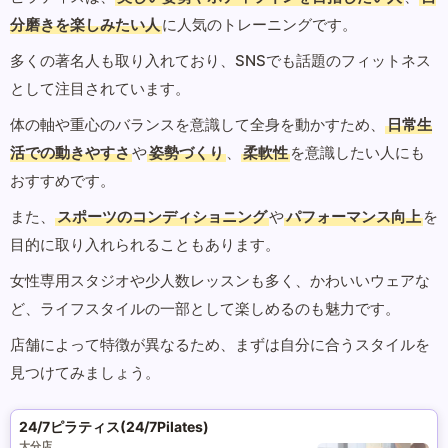
分磨きを楽しみたい人
に人気のトレーニングです。
多くの著名人も取り入れており、SNSでも話題のフィットネス
として注目されています。
体の軸や重心のバランスを意識して全身を動かすため、
日常生
活での動きやすさ
や
姿勢づくり
、
柔軟性
を意識したい人にも
おすすめです。
また、
スポーツのコンディショニング
や
パフォーマンス向上
を
目的に取り入れられることもあります。
女性専用スタジオや少人数レッスンも多く、かわいいウェアな
ど、ライフスタイルの一部として楽しめるのも魅力です。
店舗によって特徴が異なるため、まずは自分に合うスタイルを
見つけてみましょう。
24/7ピラティス(24/7Pilates)
大分店