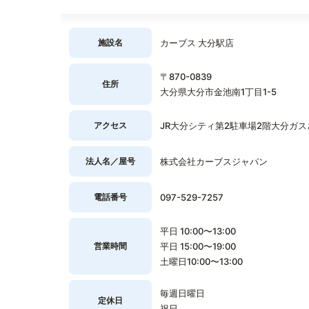
施設名
カーブス 大分駅店
〒870-0839
住所
大分県大分市金池南1丁目1-5
アクセス
JR大分シティ第2駐車場2階大分ガ
法人名／屋号
株式会社カーブスジャパン
電話番号
097-529-7257
平日 10:00〜13:00
営業時間
平日 15:00〜19:00
土曜日10:00〜13:00
毎週日曜日
定休日
祝日