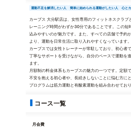
運動不足を解消したい人
簡単に始められる運動がしたい人
心と
カーブス 大分駅店は、女性専用のフィットネスクラブ
レーニング時間がわずか30分であることです。この短
込みやすいのが魅力です。また、すべての店舗で予約
より、運動を日常生活に取り入れやすくなっています
カーブスでは女性トレーナーが常駐しており、初心者
丁寧なサポートを受けながら、自分のペースで運動を
ます。
月額制の料金体系もカーブスの魅力の一つです。定額
不安を抱える初心者や、長続きしないことに悩む方に
プログラムは筋力運動と有酸素運動を組み合わせてお
コース一覧
月会費