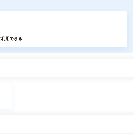
る
て利用できる