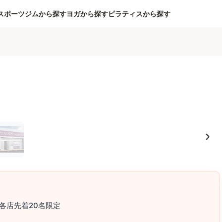
スポーツジムから探す
ヨガから探す
ピラティスから探す
各店先着20名限定