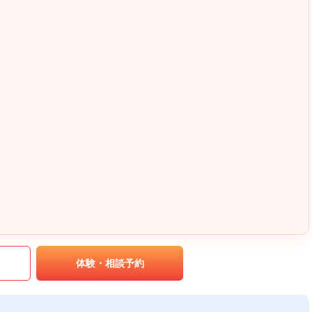
｡
体験・相談予約