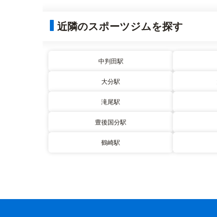
近隣のスポーツジムを探す
中判田駅
大分駅
滝尾駅
豊後国分駅
鶴崎駅