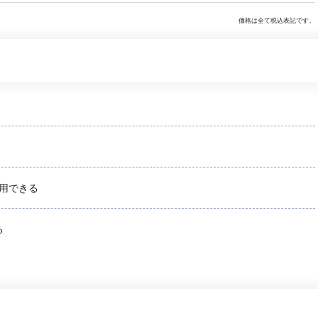
価格は全て税込表記です。
用できる
る