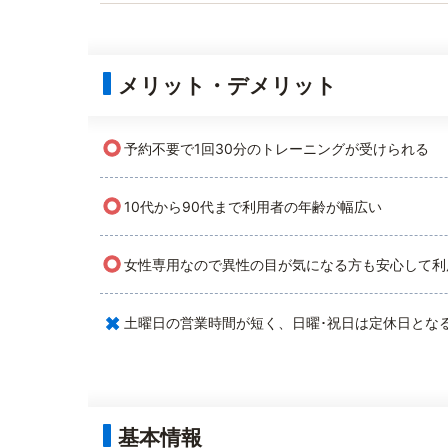
メリット・デメリット
○
予約不要で1回30分のトレーニングが受けられる
○
10代から90代まで利用者の年齢が幅広い
○
女性専用なので異性の目が気になる方も安心して利
×
土曜日の営業時間が短く、日曜･祝日は定休日とな
基本情報