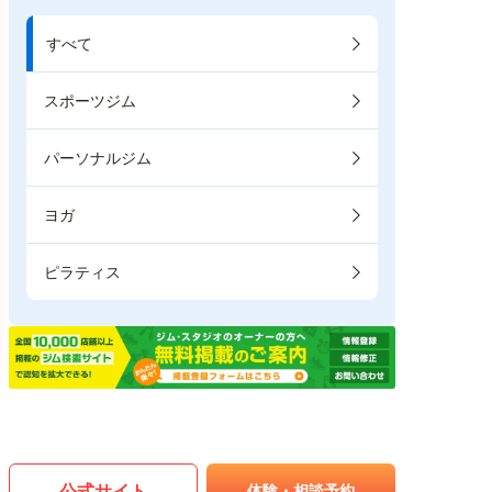
すべて
スポーツジム
パーソナルジム
ヨガ
ピラティス
公式サイト
体験・相談予約