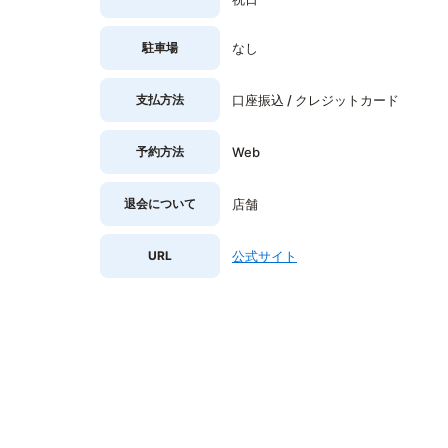
駐車場
なし
支払方法
口座振込 / クレジットカード
予約方法
Web
退会について
店舗
URL
公式サイト