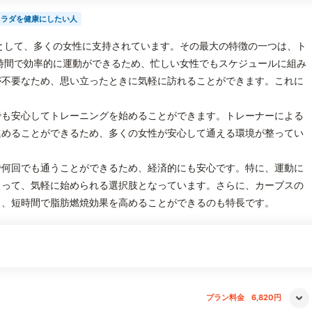
カラダを健康にしたい人
として、多くの女性に支持されています。その最大の特徴の一つは、ト
時間で効率的に運動ができるため、忙しい女性でもスケジュールに組み
が不要なため、思い立ったときに気軽に訪れることができます。これに
。
でも安心してトレーニングを始めることができます。トレーナーによる
進めることができるため、多くの女性が安心して通える環境が整ってい
で何回でも通うことができるため、経済的にも安心です。特に、運動に
とって、気軽に始められる選択肢となっています。さらに、カーブスの
り、短時間で脂肪燃焼効果を高めることができるのも特長です。
プラン料金
6,820円