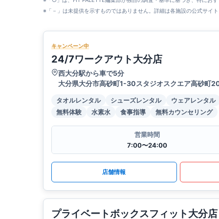
※「○」は、FIT PALETTE編集部が独自の調査・基準に基づき、特にお
※「－」は未提供を示すものではありません。詳細は各施設の公式サイト
キャンペーン中
24/7ワークアウト大分店
西大分駅から車で5分
大分県大分市高砂町1-30スタジオスクエア高砂町20
タオルレンタル
シューズレンタル
ウェアレンタル
無料体験
水素水
食事指導
無料カウンセリング
営業時間
7:00〜24:00
店舗情報
プライベートボックスフィット大分店