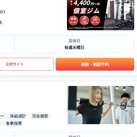
01
水
定休日
毎週水曜日
体験・相談予約
公式サイト
ー
体組成計
完全個室
食事指導