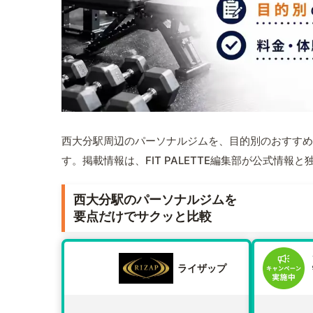
西大分駅周辺のパーソナルジムを、目的別のおすすめ
す。掲載情報は、FIT PALETTE編集部が公式情
西大分駅のパーソナルジムを
要点だけでサクッと比較
ライザップ