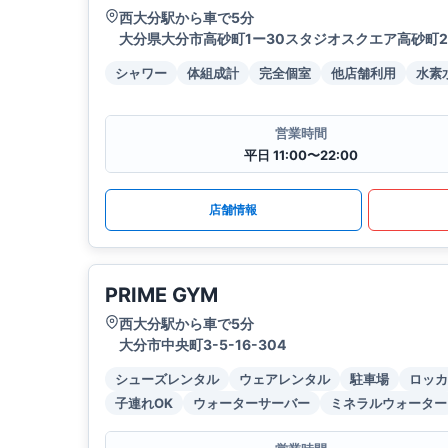
西大分駅から車で5分
大分県大分市高砂町1ー30スタジオスクエア高砂町2
シャワー
体組成計
完全個室
他店舗利用
水素
営業時間
平日 11:00〜22:00
店舗情報
PRIME GYM
西大分駅から車で5分
大分市中央町3-5-16-304
シューズレンタル
ウェアレンタル
駐車場
ロッカ
子連れOK
ウォーターサーバー
ミネラルウォーター