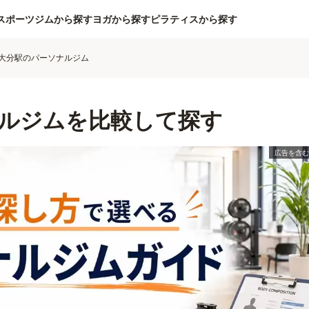
スポーツジムから探す
ヨガから探す
ピラティスから探す
大分駅のパーソナルジム
ルジムを比較して探す