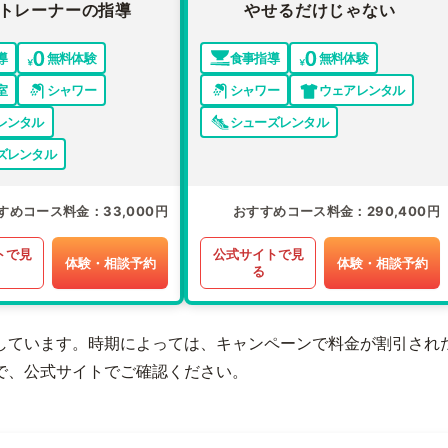
トレーナーの指導
やせるだけじゃない
導
無料体験
食事指導
無料体験
室
シャワー
シャワー
ウェアレンタル
レンタル
シューズレンタル
ズレンタル
すめコース料金
33,000円
おすすめコース料金
290,400円
トで見
公式サイトで見
体験・相談予約
体験・相談予約
る
しています。時期によっては、キャンペーンで料金が割引され
で、公式サイトでご確認ください。