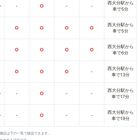
西大分駅から
〜
-
○
-
-
車で5分
西大分駅から
○
○
○
○
車で5分
西大分駅から
○
○
○
○
車で6分
西大分駅から
○
○
○
-
車で13分
西大分駅から
〜
-
○
-
-
車で17分
西大分駅から
〜
-
○
-
-
車で19分
全施設は下の一覧で確認できます。