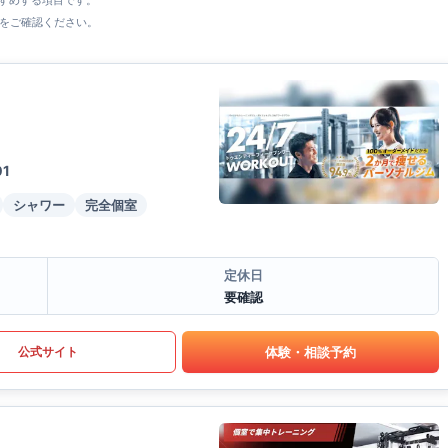
すすめする項目です。
をご確認ください。
1
シャワー
完全個室
定休日
要確認
体験・相談予約
公式サイト