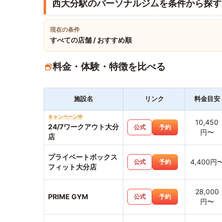
西大分駅のパーソナルジムを条件から探す
現在の条件
すべての店舗 / おすすめ順
料金・体験・特徴を比べる
施設名
リンク
料金目安
キャンペーン中
10,450
24/7ワークアウト大分
公式
予約
円〜
店
プライベートボックス
4,400円
公式
予約
フィット大分店
28,000
PRIME GYM
公式
予約
円〜