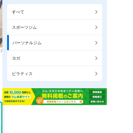
すべて
スポーツジム
パーソナルジム
7
ヨガ
ピラティス