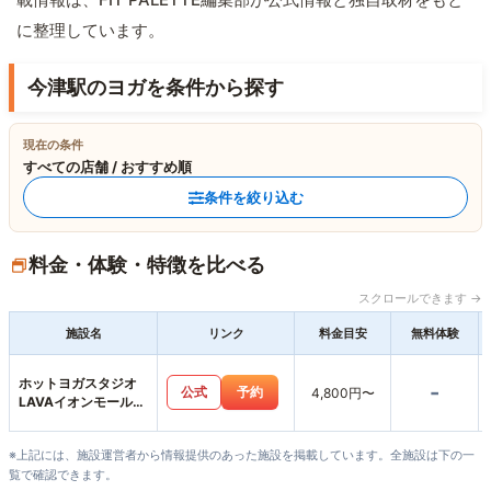
に整理しています。
今津駅のヨガを条件から探す
現在の条件
すべての店舗 / おすすめ順
条件を絞り込む
料金・体験・特徴を比べる
スクロールできます →
施設名
リンク
料金目安
無料体験
ホットヨガスタジオ
-
公式
予約
4,800円〜
LAVAイオンモール三
光店
※上記には、施設運営者から情報提供のあった施設を掲載しています。全施設は下の一
覧で確認できます。