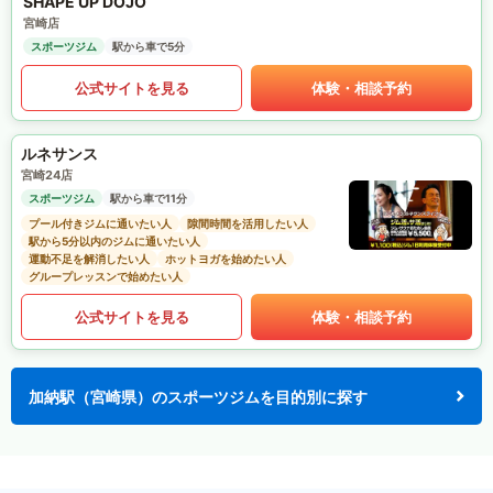
SHAPE UP DOJO
宮崎店
スポーツジム
駅から車で5分
公式サイトを見る
体験・相談予約
ルネサンス
宮崎24店
スポーツジム
駅から車で11分
プール付きジムに通いたい人
隙間時間を活用したい人
駅から5分以内のジムに通いたい人
運動不足を解消したい人
ホットヨガを始めたい人
グループレッスンで始めたい人
公式サイトを見る
体験・相談予約
加納駅（宮崎県）のスポーツジムを目的別に探す