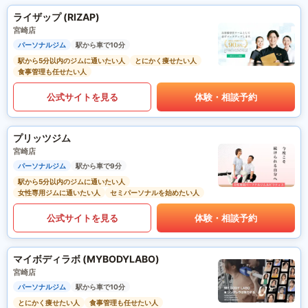
ライザップ (RIZAP)
宮崎店
パーソナルジム
駅から車で10分
駅から5分以内のジムに通いたい人
とにかく痩せたい人
食事管理も任せたい人
公式サイトを見る
体験・相談予約
プリッツジム
宮崎店
パーソナルジム
駅から車で9分
駅から5分以内のジムに通いたい人
女性専用ジムに通いたい人
セミパーソナルを始めたい人
公式サイトを見る
体験・相談予約
マイボディラボ (MYBODYLABO)
宮崎店
パーソナルジム
駅から車で10分
とにかく痩せたい人
食事管理も任せたい人