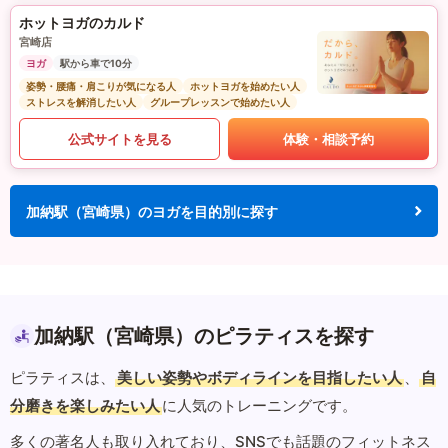
ホットヨガのカルド
宮崎店
ヨガ
駅から車で10分
姿勢・腰痛・肩こりが気になる人
ホットヨガを始めたい人
ストレスを解消したい人
グループレッスンで始めたい人
公式サイトを見る
体験・相談予約
加納駅（宮崎県）のヨガを目的別に探す
加納駅（宮崎県）のピラティスを探す
ピラティスは、
美しい姿勢やボディラインを目指したい人
、
自
分磨きを楽しみたい人
に人気のトレーニングです。
多くの著名人も取り入れており、SNSでも話題のフィットネス