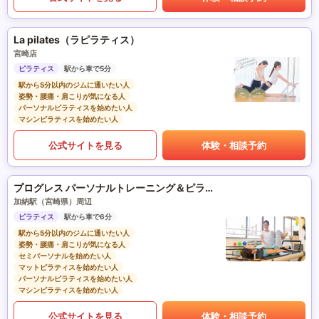
La pilates（ラピラティス）
宮崎店
ピラティス
駅から車で5分
駅から5分以内のジムに通いたい人
姿勢・腰痛・肩こりが気になる人
パーソナルピラティスを始めたい人
マシンピラティスを始めたい人
公式サイトを見る
体験・相談予約
プログレス パーソナルトレーニング＆ピラティス
加納駅（宮崎県）周辺
ピラティス
駅から車で6分
駅から5分以内のジムに通いたい人
姿勢・腰痛・肩こりが気になる人
セミパーソナルを始めたい人
マットピラティスを始めたい人
パーソナルピラティスを始めたい人
マシンピラティスを始めたい人
公式サイトを見る
体験・相談予約