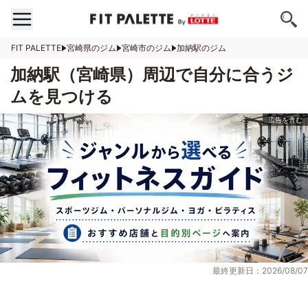
FIT PALETTE
宮崎県のジム
宮崎市のジム
加納駅のジム
加納駅（宮崎県）周辺で自分に合うジ
ムを見つける
最終更新日：2026/08/07