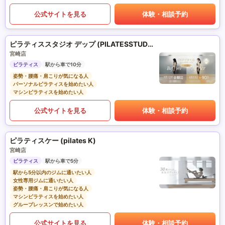
公式サイトを見る
体験・相談予約
ピラティススタジオ デップ (PILATESSTUDIO DEP)
宮崎店
ピラティス
駅から車で10分
姿勢・腰痛・肩こりが気になる人
パーソナルピラティスを始めたい人
マシンピラティスを始めたい人
公式サイトを見る
体験・相談予約
ピラティスケー (pilates K)
宮崎店
ピラティス
駅から車で5分
駅から5分以内のジムに通いたい人
女性専用ジムに通いたい人
姿勢・腰痛・肩こりが気になる人
マシンピラティスを始めたい人
グループレッスンで始めたい人
公式サイトを見る
体験・相談予約