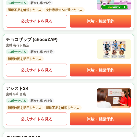
スポーツジム
駅から車で5分
運動不足を解消したい人
女性専用ジムに通いたい人
公式サイトを見る
体験・相談予約
チョコザップ (chocoZAP)
宮崎南花ヶ島店
スポーツジム
駅から車で16分
隙間時間を活用したい人
公式サイトを見る
体験・相談予約
アシスト24
宮崎平和台店
スポーツジム
駅から車で15分
隙間時間を活用したい人
運動不足を解消したい人
公式サイトを見る
体験・相談予約