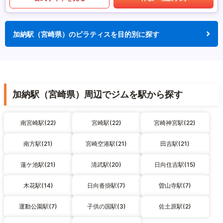
加納駅（宮崎県）のピラティスを目的別に探す
加納駅（宮崎県）周辺でジムを駅から探す
南宮崎駅(22)
宮崎駅(22)
宮崎神宮駅(22)
南方駅(21)
宮崎空港駅(21)
田吉駅(21)
蓮ケ池駅(21)
清武駅(20)
日向住吉駅(15)
木花駅(14)
日向沓掛駅(7)
曽山寺駅(7)
運動公園駅(7)
子供の国駅(3)
佐土原駅(2)