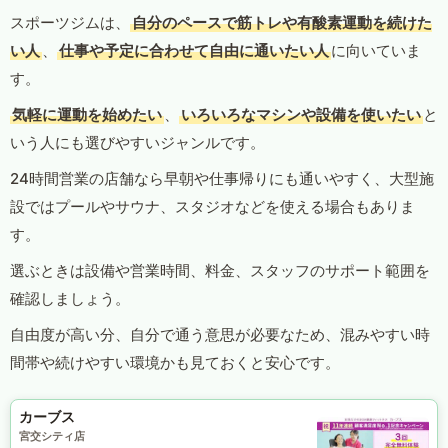
スポーツジムは、
自分のペースで筋トレや有酸素運動を続けた
い人
、
仕事や予定に合わせて自由に通いたい人
に向いていま
す。
気軽に運動を始めたい
、
いろいろなマシンや設備を使いたい
と
いう人にも選びやすいジャンルです。
24時間営業の店舗なら早朝や仕事帰りにも通いやすく、大型施
設ではプールやサウナ、スタジオなどを使える場合もありま
す。
選ぶときは設備や営業時間、料金、スタッフのサポート範囲を
確認しましょう。
自由度が高い分、自分で通う意思が必要なため、混みやすい時
間帯や続けやすい環境かも見ておくと安心です。
カーブス
宮交シティ店