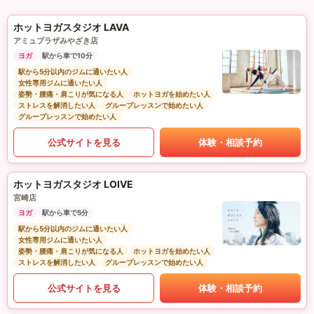
ホットヨガスタジオ LAVA
アミュプラザみやざき店
ヨガ
駅から車で10分
駅から5分以内のジムに通いたい人
女性専用ジムに通いたい人
姿勢・腰痛・肩こりが気になる人
ホットヨガを始めたい人
ストレスを解消したい人
グループレッスンで始めたい人
グループレッスンで始めたい人
公式サイトを見る
体験・相談予約
ホットヨガスタジオ LOIVE
宮崎店
ヨガ
駅から車で5分
駅から5分以内のジムに通いたい人
女性専用ジムに通いたい人
姿勢・腰痛・肩こりが気になる人
ホットヨガを始めたい人
ストレスを解消したい人
グループレッスンで始めたい人
公式サイトを見る
体験・相談予約