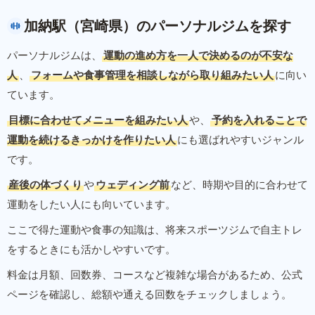
加納駅（宮崎県）のパーソナルジムを探す
パーソナルジムは、
運動の進め方を一人で決めるのが不安な
人
、
フォームや食事管理を相談しながら取り組みたい人
に向い
ています。
目標に合わせてメニューを組みたい人
や、
予約を入れることで
運動を続けるきっかけを作りたい人
にも選ばれやすいジャンル
です。
産後の体づくり
や
ウェディング前
など、時期や目的に合わせて
運動をしたい人にも向いています。
ここで得た運動や食事の知識は、将来スポーツジムで自主トレ
をするときにも活かしやすいです。
料金は月額、回数券、コースなど複雑な場合があるため、公式
ページを確認し、総額や通える回数をチェックしましょう。