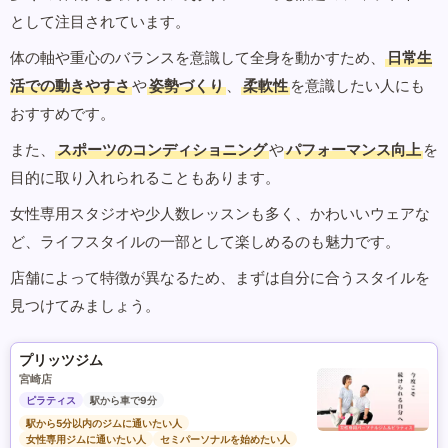
として注目されています。
体の軸や重心のバランスを意識して全身を動かすため、
日常生
活での動きやすさ
や
姿勢づくり
、
柔軟性
を意識したい人にも
おすすめです。
また、
スポーツのコンディショニング
や
パフォーマンス向上
を
目的に取り入れられることもあります。
女性専用スタジオや少人数レッスンも多く、かわいいウェアな
ど、ライフスタイルの一部として楽しめるのも魅力です。
店舗によって特徴が異なるため、まずは自分に合うスタイルを
見つけてみましょう。
プリッツジム
宮崎店
ピラティス
駅から車で9分
駅から5分以内のジムに通いたい人
女性専用ジムに通いたい人
セミパーソナルを始めたい人