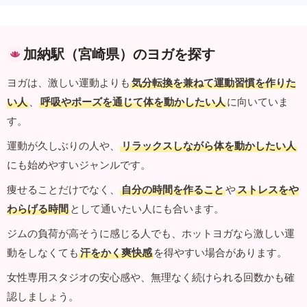
加納駅（宮崎県）のヨガを探す
ヨガは、激しい運動よりも
気分転換を兼ねて運動習慣を作りた
い人
、
呼吸やポーズを通じて体を動かしたい人
に向いていま
す。
運動が久しぶりの人や、
リラックスしながら体を動かしたい人
にも始めやすいジャンルです。
痩せることだけでなく、
自分の時間を作ること
や
ストレスをや
わらげる時間
として通いたい人にも合います。
ジムの負荷が高そうに感じる人でも、ホットヨガなら激しい運
動をしなくても
汗をかく爽快感
を得やすい場合があります。
女性専用スタジオの安心感や、無理なく続けられる回数かも確
認しましょう。