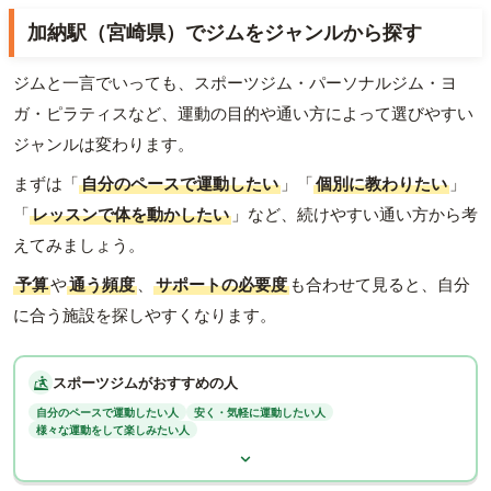
加納駅（宮崎県）でジムをジャンルから探す
ジムと一言でいっても、スポーツジム・パーソナルジム・ヨ
ガ・ピラティスなど、運動の目的や通い方によって選びやすい
ジャンルは変わります。
まずは「
自分のペースで運動したい
」「
個別に教わりたい
」
「
レッスンで体を動かしたい
」など、続けやすい通い方から考
えてみましょう。
予算
や
通う頻度
、
サポートの必要度
も合わせて見ると、自分
に合う施設を探しやすくなります。
スポーツジムがおすすめの人
自分のペースで運動したい人
安く・気軽に運動したい人
様々な運動をして楽しみたい人