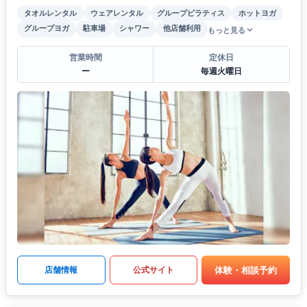
タオルレンタル
ウェアレンタル
グループピラティス
ホットヨガ
グループヨガ
駐車場
シャワー
他店舗利用
もっと見る
営業時間
定休日
ー
毎週火曜日
体験・相談予約
店舗情報
公式サイト