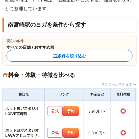
とに整理しています。
南宮崎駅のヨガを条件から探す
現在の条件
すべての店舗 / おすすめ順
条件を絞り込む
料金・体験・特徴を比べる
スクロールできます →
施設名
リンク
料金目安
無料体験
ホットヨガスタジオ
○
公式
予約
8,910円〜
LOIVE宮崎店
ホットヨガスタジオ
○
公式
予約
3,800円〜
LAVAアミュプラザみ