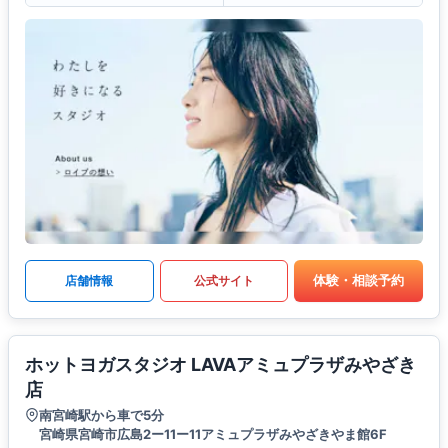
体験・相談予約
店舗情報
公式サイト
ホットヨガスタジオ LAVAアミュプラザみやざき
店
南宮崎駅から車で5分
宮崎県宮崎市広島2ー11ー11アミュプラザみやざきやま館6F