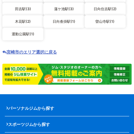
田吉駅(3)
蓮ケ池駅(3)
日向住吉駅(2)
木花駅(2)
日向沓掛駅(1)
曽山寺駅(1)
運動公園駅(1)
宮崎市のエリア選択に戻る
パーソナルジムから探す
スポーツジムから探す