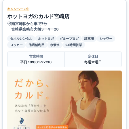
キャンペーン中
ホットヨガのカルド宮崎店
南宮崎駅から車で7分
宮崎県宮崎市大橋3ー4ー26
タオルレンタル
ホットヨガ
グループヨガ
駐車場
シャワー
ロッカー
他店舗利用
水素水
24時間営業
営業時間
定休日
平日 10:00〜22:30
毎週木曜日