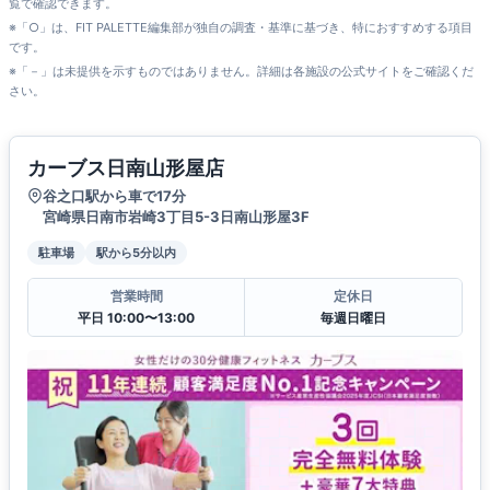
覧で確認できます。
※「○」は、FIT PALETTE編集部が独自の調査・基準に基づき、特におすすめする項目
です。
※「－」は未提供を示すものではありません。詳細は各施設の公式サイトをご確認くだ
さい。
カーブス日南山形屋店
谷之口駅から車で17分
宮崎県日南市岩崎3丁目5-3日南山形屋3F
駐車場
駅から5分以内
営業時間
定休日
平日 10:00〜13:00
毎週日曜日