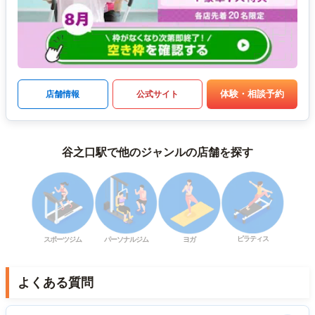
体験・相談予約
店舗情報
公式サイト
谷之口駅で他のジャンルの店舗を探す
ピラティス
スポーツジム
パーソナルジム
ヨガ
よくある質問