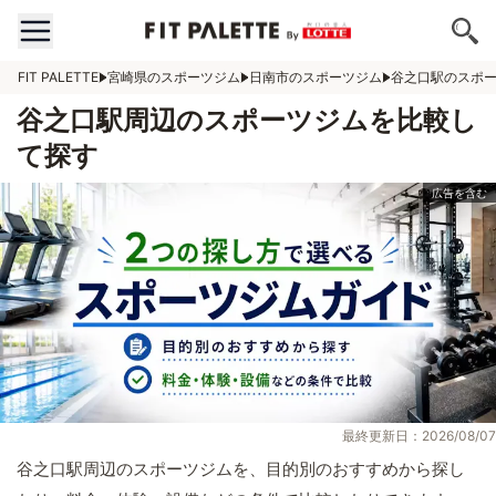
FIT PALETTE
宮崎県のスポーツジム
日南市のスポーツジム
谷之口駅のスポ
谷之口駅周辺のスポーツジムを比較し
て探す
最終更新日：2026/08/07
谷之口駅周辺のスポーツジムを、目的別のおすすめから探し