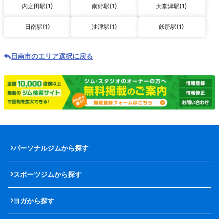
内之田駅(1)
南郷駅(1)
大堂津駅(1)
日南駅(1)
油津駅(1)
飫肥駅(1)
日南市のエリア選択に戻る
パーソナルジムから探す
スポーツジムから探す
ヨガから探す