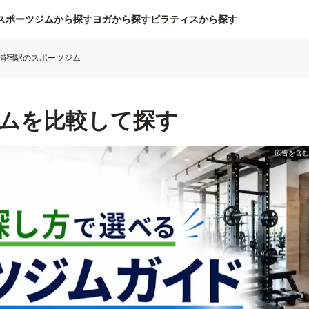
スポーツジムから探す
ヨガから探す
ピラティスから探す
浦宿駅のスポーツジム
ムを比較して探す