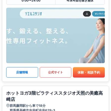
0:00〜24:00
年末年始を除き無休
体験・相談予約
店舗情報
公式サイト
ホットヨガ3階ピラティススタジオ天照の美癒高
崎店
群馬藤岡駅から車で18分
群馬県高崎市吉井町吉井629-3