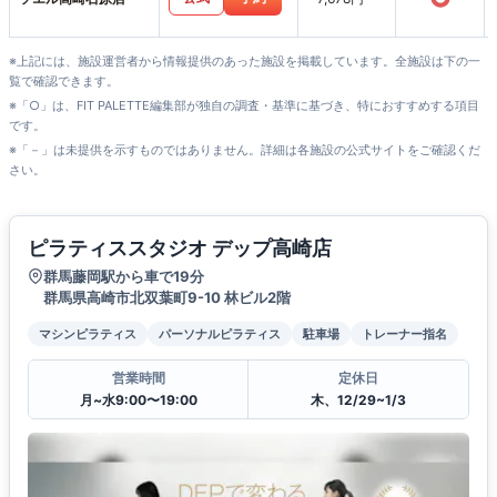
※上記には、施設運営者から情報提供のあった施設を掲載しています。全施設は下の一
覧で確認できます。
※「○」は、FIT PALETTE編集部が独自の調査・基準に基づき、特におすすめする項目
です。
※「－」は未提供を示すものではありません。詳細は各施設の公式サイトをご確認くだ
さい。
ピラティススタジオ デップ高崎店
群馬藤岡駅から車で19分
群馬県高崎市北双葉町9-10 林ビル2階
マシンピラティス
パーソナルピラティス
駐車場
トレーナー指名
営業時間
定休日
月~水9:00〜19:00
木、12/29~1/3