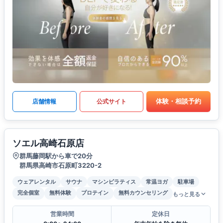
体験・相談予約
店舗情報
公式サイト
ソエル高崎石原店
群馬藤岡駅から車で20分
群馬県高崎市石原町3220-2
ウェアレンタル
サウナ
マシンピラティス
常温ヨガ
駐車場
完全個室
無料体験
プロテイン
無料カウンセリング
もっと見る
営業時間
定休日