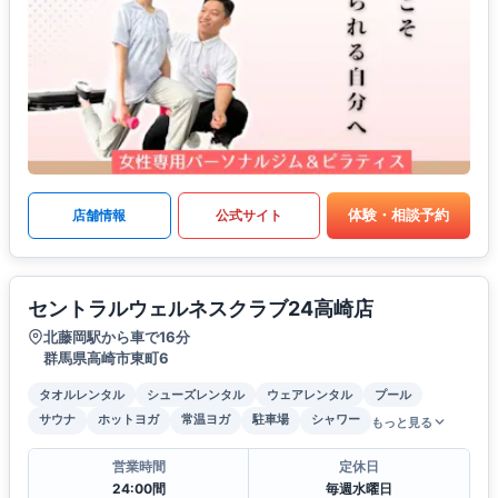
体験・相談予約
店舗情報
公式サイト
セントラルウェルネスクラブ24高崎店
北藤岡駅から車で16分
群馬県高崎市東町6
タオルレンタル
シューズレンタル
ウェアレンタル
プール
サウナ
ホットヨガ
常温ヨガ
駐車場
シャワー
もっと見る
営業時間
定休日
24:00間
毎週水曜日