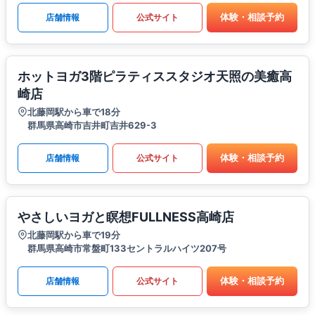
体験・相談予約
店舗情報
公式サイト
ホットヨガ3階ピラティススタジオ天照の美癒高
崎店
北藤岡駅から車で18分
群馬県高崎市吉井町吉井629-3
体験・相談予約
店舗情報
公式サイト
やさしいヨガと瞑想FULLNESS高崎店
北藤岡駅から車で19分
群馬県高崎市常盤町133セントラルハイツ207号
体験・相談予約
店舗情報
公式サイト