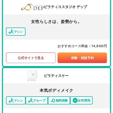
ピラティススタジオ デップ
女性らしさは、姿勢から。
マシン
おすすめコース料金
14,800円
公式サイトで見る
体験・相談予約
ピラティスケー
本気ボディメイク
マシン
グループ
無料体験
女性専用