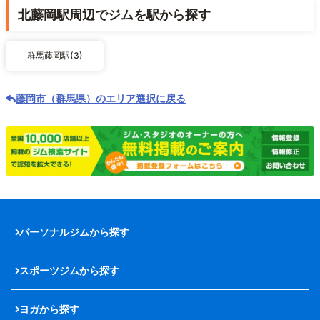
北藤岡駅周辺でジムを駅から探す
群馬藤岡駅(3)
藤岡市（群馬県）のエリア選択に戻る
パーソナルジムから探す
スポーツジムから探す
ヨガから探す