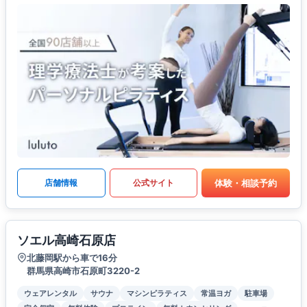
体験・相談予約
店舗情報
公式サイト
ソエル高崎石原店
北藤岡駅から車で16分
群馬県高崎市石原町3220-2
ウェアレンタル
サウナ
マシンピラティス
常温ヨガ
駐車場