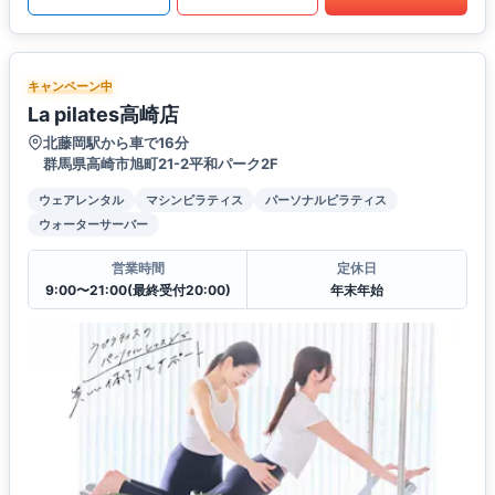
キャンペーン中
La pilates高崎店
北藤岡駅から車で16分
群馬県高崎市旭町21-2平和パーク2F
ウェアレンタル
マシンピラティス
パーソナルピラティス
ウォーターサーバー
営業時間
定休日
9:00〜21:00(最終受付20:00)
年末年始