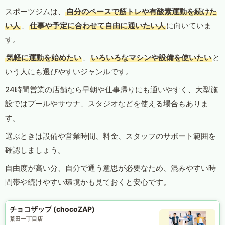
スポーツジムは、
自分のペースで筋トレや有酸素運動を続けた
い人
、
仕事や予定に合わせて自由に通いたい人
に向いていま
す。
気軽に運動を始めたい
、
いろいろなマシンや設備を使いたい
と
いう人にも選びやすいジャンルです。
24時間営業の店舗なら早朝や仕事帰りにも通いやすく、大型施
設ではプールやサウナ、スタジオなどを使える場合もありま
す。
選ぶときは設備や営業時間、料金、スタッフのサポート範囲を
確認しましょう。
自由度が高い分、自分で通う意思が必要なため、混みやすい時
間帯や続けやすい環境かも見ておくと安心です。
チョコザップ (chocoZAP)
荒田一丁目店