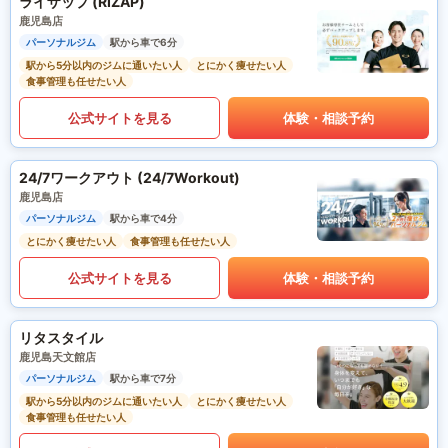
ライザップ (RIZAP)
鹿児島店
パーソナルジム
駅から車で6分
駅から5分以内のジムに通いたい人
とにかく痩せたい人
食事管理も任せたい人
公式サイトを見る
体験・相談予約
24/7ワークアウト (24/7Workout)
鹿児島店
パーソナルジム
駅から車で4分
とにかく痩せたい人
食事管理も任せたい人
公式サイトを見る
体験・相談予約
リタスタイル
鹿児島天文館店
パーソナルジム
駅から車で7分
駅から5分以内のジムに通いたい人
とにかく痩せたい人
食事管理も任せたい人