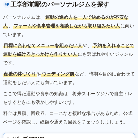
工学部前駅のパーソナルジムを探す
パーソナルジムは、
運動の進め方を一人で決めるのが不安な
人
、
フォームや食事管理を相談しながら取り組みたい人
に向い
ています。
目標に合わせてメニューを組みたい人
や、
予約を入れることで
運動を続けるきっかけを作りたい人
にも選ばれやすいジャンル
です。
産後の体づくり
や
ウェディング前
など、時期や目的に合わせて
運動をしたい人にも向いています。
ここで得た運動や食事の知識は、将来スポーツジムで自主トレ
をするときにも活かしやすいです。
料金は月額、回数券、コースなど複雑な場合があるため、公式
ページを確認し、総額や通える回数をチェックしましょう。