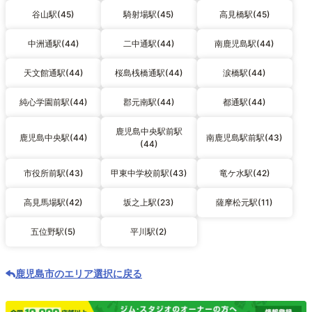
谷山駅(45)
騎射場駅(45)
高見橋駅(45)
中洲通駅(44)
二中通駅(44)
南鹿児島駅(44)
天文館通駅(44)
桜島桟橋通駅(44)
涙橋駅(44)
純心学園前駅(44)
郡元南駅(44)
都通駅(44)
鹿児島中央駅前駅
鹿児島中央駅(44)
南鹿児島駅前駅(43)
(44)
市役所前駅(43)
甲東中学校前駅(43)
竜ケ水駅(42)
高見馬場駅(42)
坂之上駅(23)
薩摩松元駅(11)
五位野駅(5)
平川駅(2)
鹿児島市のエリア選択に戻る