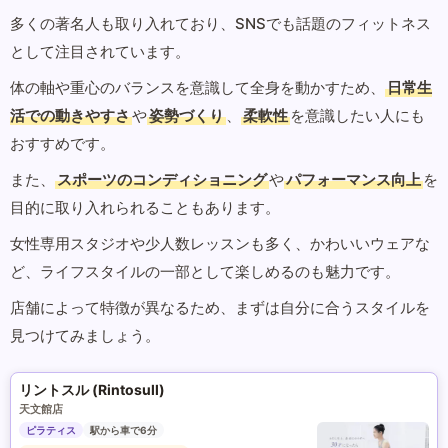
多くの著名人も取り入れており、SNSでも話題のフィットネス
として注目されています。
体の軸や重心のバランスを意識して全身を動かすため、
日常生
活での動きやすさ
や
姿勢づくり
、
柔軟性
を意識したい人にも
おすすめです。
また、
スポーツのコンディショニング
や
パフォーマンス向上
を
目的に取り入れられることもあります。
女性専用スタジオや少人数レッスンも多く、かわいいウェアな
ど、ライフスタイルの一部として楽しめるのも魅力です。
店舗によって特徴が異なるため、まずは自分に合うスタイルを
見つけてみましょう。
リントスル (Rintosull)
天文館店
ピラティス
駅から車で6分