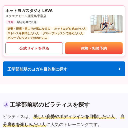
ホットヨガスタジオ LAVA
スクエアモール鹿児島宇宿店
ヨガ
駅から車で6分
姿勢・腰痛・肩こりが気になる人
ホットヨガを始めたい人
ストレスを解消したい人
グループレッスンで始めたい人
グループレッスンで始めたい人
公式サイトを見る
体験・相談予約
工学部前駅のヨガを目的別に探す
工学部前駅のピラティスを探す
ピラティスは、
美しい姿勢やボディラインを目指したい人
、
自
分磨きを楽しみたい人
に人気のトレーニングです。