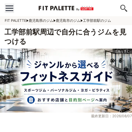
FIT PALETTE
鹿児島県のジム
鹿児島市のジム
工学部前駅のジム
工学部前駅周辺で自分に合うジムを見
つける
最終更新日：2026/08/07