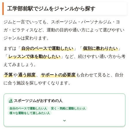
工学部前駅でジムをジャンルから探す
ジムと一言でいっても、スポーツジム・パーソナルジム・ヨ
ガ・ピラティスなど、運動の目的や通い方によって選びやすい
ジャンルは変わります。
まずは「
自分のペースで運動したい
」「
個別に教わりたい
」
「
レッスンで体を動かしたい
」など、続けやすい通い方から考
えてみましょう。
予算
や
通う頻度
、
サポートの必要度
も合わせて見ると、自分
に合う施設を探しやすくなります。
スポーツジムがおすすめの人
自分のペースで運動したい人
安く・気軽に運動したい人
様々な運動をして楽しみたい人