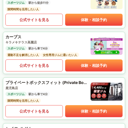
スポーツジム
駅から徒歩11分
隙間時間を活用したい人
公式サイトを見る
体験・相談予約
カーブス
キラメキテラス高麗店
スポーツジム
駅から車で4分
運動不足を解消したい人
女性専用ジムに通いたい人
公式サイトを見る
体験・相談予約
プライベートボックスフィット (Private Box Fit)
鹿児島店
スポーツジム
駅から車で4分
隙間時間を活用したい人
公式サイトを見る
体験・相談予約