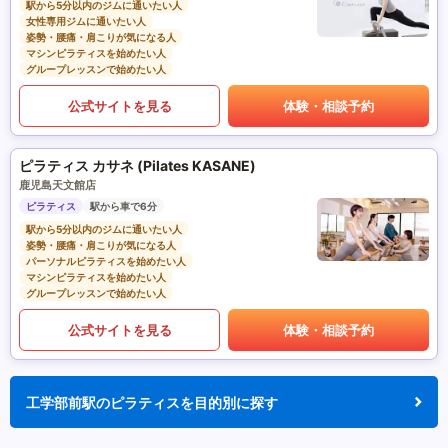
駅から5分以内のジムに通いたい人
女性専用ジムに通いたい人
姿勢・腰痛・肩こりが気になる人
マシンピラティスを始めたい人
グループレッスンで始めたい人
公式サイトを見る
体験・相談予約
ピラティス カサネ (Pilates KASANE)
鹿児島天文館店
ピラティス
駅から車で6分
駅から5分以内のジムに通いたい人
姿勢・腰痛・肩こりが気になる人
パーソナルピラティスを始めたい人
マシンピラティスを始めたい人
グループレッスンで始めたい人
公式サイトを見る
体験・相談予約
工学部前駅のピラティスを目的別に探す