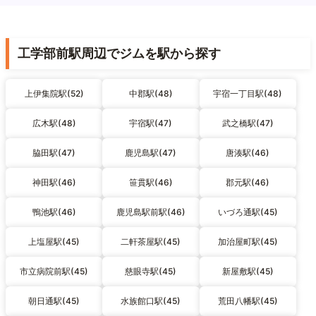
工学部前駅周辺でジムを駅から探す
上伊集院駅(52)
中郡駅(48)
宇宿一丁目駅(48)
広木駅(48)
宇宿駅(47)
武之橋駅(47)
脇田駅(47)
鹿児島駅(47)
唐湊駅(46)
神田駅(46)
笹貫駅(46)
郡元駅(46)
鴨池駅(46)
鹿児島駅前駅(46)
いづろ通駅(45)
上塩屋駅(45)
二軒茶屋駅(45)
加治屋町駅(45)
市立病院前駅(45)
慈眼寺駅(45)
新屋敷駅(45)
朝日通駅(45)
水族館口駅(45)
荒田八幡駅(45)