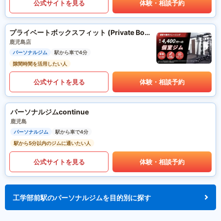
公式サイトを見る
体験・相談予約
プライベートボックスフィット (Private Box Fit)
鹿児島店
パーソナルジム
駅から車で4分
隙間時間を活用したい人
公式サイトを見る
体験・相談予約
パーソナルジムcontinue
鹿児島
パーソナルジム
駅から車で4分
駅から5分以内のジムに通いたい人
公式サイトを見る
体験・相談予約
工学部前駅のパーソナルジムを目的別に探す