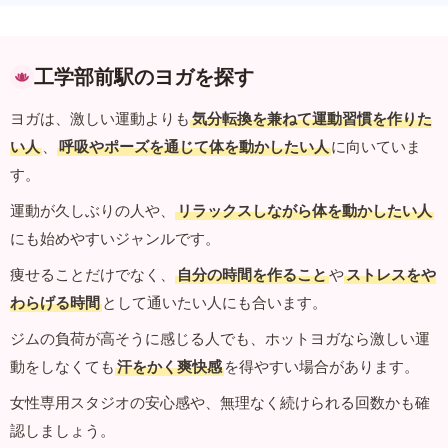
工学部前駅のヨガを探す
ヨガは、激しい運動よりも
気分転換を兼ねて運動習慣を作りた
い人
、
呼吸やポーズを通じて体を動かしたい人
に向いていま
す。
運動が久しぶりの人や、
リラックスしながら体を動かしたい人
にも始めやすいジャンルです。
痩せることだけでなく、
自分の時間を作ること
や
ストレスをや
わらげる時間
として通いたい人にも合います。
ジムの負荷が高そうに感じる人でも、ホットヨガなら激しい運
動をしなくても
汗をかく爽快感
を得やすい場合があります。
女性専用スタジオの安心感や、無理なく続けられる回数かも確
認しましょう。