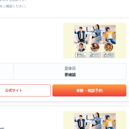
をご確認ください。
定休日
要確認
体験・相談予約
公式サイト