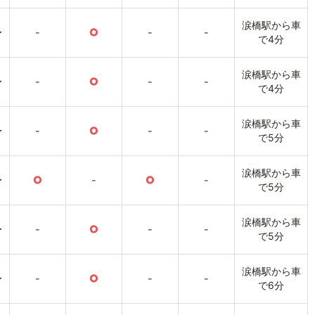
涙橋駅から車
〜
-
○
-
-
で4分
涙橋駅から車
〜
-
○
-
-
で4分
涙橋駅から車
〜
-
○
-
-
で5分
涙橋駅から車
〜
○
-
○
-
で5分
涙橋駅から車
〜
-
○
-
-
で5分
涙橋駅から車
〜
-
○
-
-
で6分