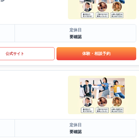
1F
定休日
要確認
体験・相談予約
公式サイト
定休日
要確認