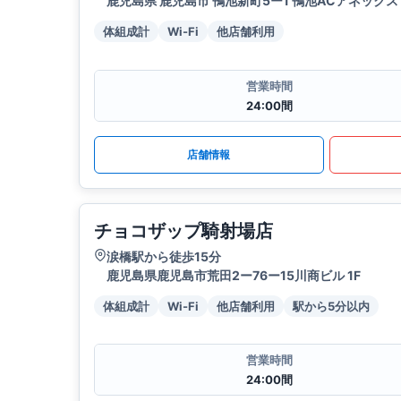
鹿児島県 鹿児島市 鴨池新町5ー1 鴨池ACアネックス 
体組成計
Wi-Fi
他店舗利用
営業時間
24:00間
店舗情報
チョコザップ騎射場店
涙橋駅から徒歩15分
鹿児島県鹿児島市荒田2ー76ー15川商ビル 1F
体組成計
Wi-Fi
他店舗利用
駅から5分以内
営業時間
24:00間