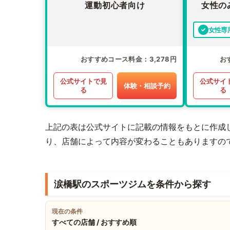
運動初心者向け
女性の
女性専
おすすめコース料金
3,278円
お
公式サイトで見
公式サイ
体験・相談予約
る
る
上記の表は公式サイトに記載の情報をもとに作成
り、店舗によって内容が変わることもありますの
涙橋駅のスポーツジムを条件から探す
現在の条件
すべての店舗 / おすすめ順