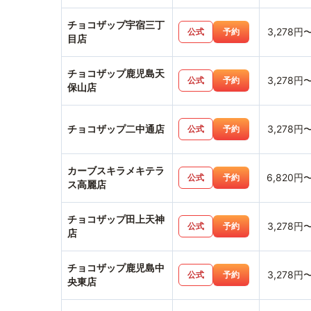
チョコザップ宇宿三丁
3,278円
公式
予約
目店
チョコザップ鹿児島天
3,278円
公式
予約
保山店
チョコザップ二中通店
3,278円
公式
予約
カーブスキラメキテラ
6,820円
公式
予約
ス高麗店
チョコザップ田上天神
3,278円
公式
予約
店
チョコザップ鹿児島中
3,278円
公式
予約
央東店