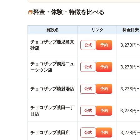
料金・体験・特徴を比べる
施設名
リンク
料金目安
チョコザップ鹿児島真
3,278円
公式
予約
砂店
チョコザップ鴨池ニュ
3,278円
公式
予約
ータウン店
チョコザップ騎射場店
3,278円
公式
予約
チョコザップ荒田一丁
3,278円
公式
予約
目店
チョコザップ荒田店
3,278円
公式
予約