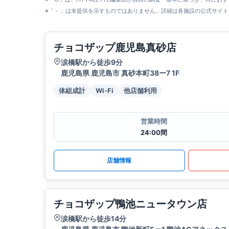
※「－」は未提供を示すものではありません。詳細は各施設の公式サイト
チョコザップ鹿児島真砂店
涙橋駅から徒歩9分
鹿児島県 鹿児島市 真砂本町38ー7 1F
体組成計
Wi-Fi
他店舗利用
営業時間
24:00間
店舗情報
チョコザップ鴨池ニュータウン店
涙橋駅から徒歩14分