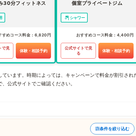
み30分フィットネス
個室プライベートジム
用
シャワー
すすめコース料金
6,820円
おすすめコース料金
4,400円
トで見
公式サイトで見
体験・相談予約
体験・相談予約
る
しています。時期によっては、キャンペーンで料金が割引され
で、公式サイトでご確認ください。
条件を絞り込む