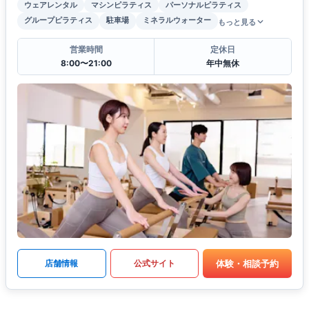
ウェアレンタル
マシンピラティス
パーソナルピラティス
グループピラティス
駐車場
ミネラルウォーター
もっと見る
営業時間
定休日
8:00〜21:00
年中無休
体験・相談予約
店舗情報
公式サイト