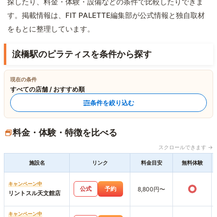
探したり、料金・体験・設備などの条件で比較したりできま
す。掲載情報は、FIT PALETTE編集部が公式情報と独自取材
をもとに整理しています。
涙橋駅のピラティスを条件から探す
現在の条件
すべての店舗 / おすすめ順
条件を絞り込む
料金・体験・特徴を比べる
スクロールできます →
施設名
リンク
料金目安
無料体験
キャンペーン中
○
公式
予約
8,800円〜
リントスル天文館店
キャンペーン中