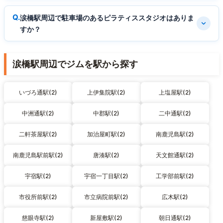
涙橋駅周辺で駐車場のあるピラティススタジオはありま
すか？
涙橋駅周辺でジムを駅から探す
いづろ通駅(2)
上伊集院駅(2)
上塩屋駅(2)
中洲通駅(2)
中郡駅(2)
二中通駅(2)
二軒茶屋駅(2)
加治屋町駅(2)
南鹿児島駅(2)
南鹿児島駅前駅(2)
唐湊駅(2)
天文館通駅(2)
宇宿駅(2)
宇宿一丁目駅(2)
工学部前駅(2)
市役所前駅(2)
市立病院前駅(2)
広木駅(2)
慈眼寺駅(2)
新屋敷駅(2)
朝日通駅(2)