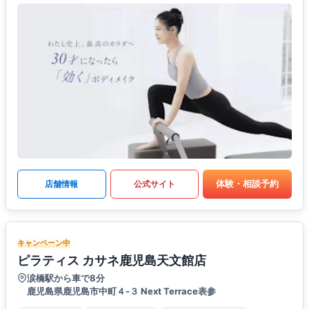
体験・相談予約
店舗情報
公式サイト
キャンペーン中
ピラティス カサネ鹿児島天文館店
涙橋駅から車で8分
鹿児島県鹿児島市中町４-３ Next Terrace表参