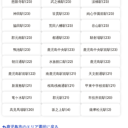
慈眼寺駅(23)
武之橋駅(23)
涙橋駅(23)
神田駅(23)
笹貫駅(23)
純心学園前駅(23)
脇田駅(23)
荒田八幡駅(23)
谷山駅(23)
郡元南駅(23)
都通駅(23)
騎射場駅(23)
鴨池駅(23)
鹿児島中央駅(23)
鹿児島中央駅前駅(23)
朝日通駅(22)
水族館口駅(22)
鹿児島駅(22)
鹿児島駅前駅(22)
南鹿児島駅前駅(21)
天文館通駅(21)
新屋敷駅(21)
桜島桟橋通駅(21)
甲東中学校前駅(21)
竜ケ水駅(21)
郡元駅(21)
市役所前駅(20)
高見馬場駅(20)
坂之上駅(4)
薩摩松元駅(2)
鹿児島市のエリア選択に戻る