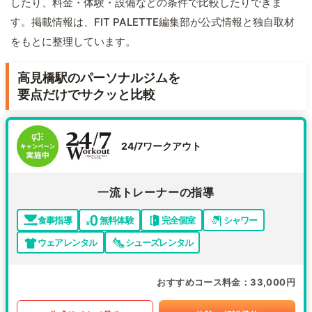
したり、料金・体験・設備などの条件で比較したりできま
す。掲載情報は、FIT PALETTE編集部が公式情報と独自取材
をもとに整理しています。
高見橋駅のパーソナルジムを
要点だけでサクッと比較
24/7ワークアウト
一流トレーナーの指導
食事指導
無料体験
完全個室
シャワー
ウェアレンタル
シューズレンタル
おすすめコース料金
33,000円