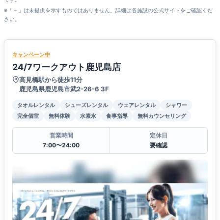
※「－」は未提供を示すものではありません。詳細は各施設の公式サイトをご確認くだ
さい。
キャンペーン中
24/7ワークアウト鹿児島店
高見橋駅から徒歩11分
鹿児島県鹿児島市武2-26-6 3F
タオルレンタル
シューズレンタル
ウェアレンタル
シャワー
完全個室
無料体験
水素水
食事指導
無料カウンセリング
営業時間
定休日
7:00〜24:00
要確認