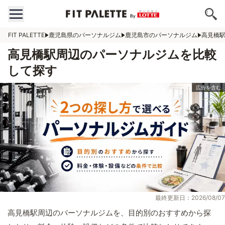
FIT PALETTE
鹿児島県のパーソナルジム
鹿児島市のパーソナルジム
高見橋
高見橋駅周辺のパーソナルジムを比較
して探す
最終更新日：2026/08/07
高見橋駅周辺のパーソナルジムを、目的別のおすすめから探