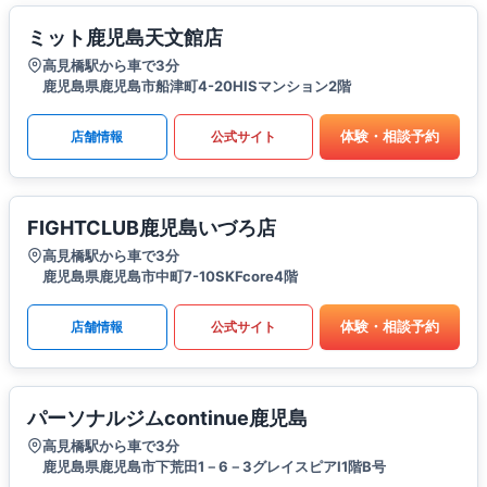
ミット鹿児島天文館店
高見橋駅から車で3分
鹿児島県鹿児島市船津町4-20HISマンション2階
体験・相談予約
店舗情報
公式サイト
FIGHTCLUB鹿児島いづろ店
高見橋駅から車で3分
鹿児島県鹿児島市中町7-10SKFcore4階
体験・相談予約
店舗情報
公式サイト
パーソナルジムcontinue鹿児島
高見橋駅から車で3分
鹿児島県鹿児島市下荒田1－6－3グレイスピアⅠ1階B号