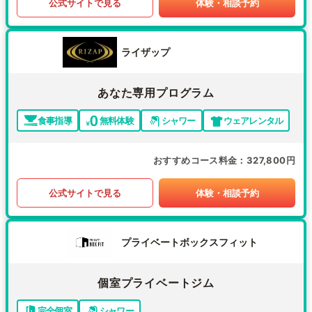
公式サイトで見る
体験・相談予約
ライザップ
あなた専用プログラム
食事指導
無料体験
シャワー
ウェアレンタル
おすすめコース料金
327,800円
公式サイトで見る
体験・相談予約
プライベートボックスフィット
個室プライベートジム
完全個室
シャワー