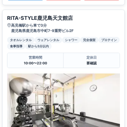
RITA-STYLE鹿児島天文館店
高見橋駅から車で3分
鹿児島県鹿児島市中町7-9重野ビル2F
タオルレンタル
ウェアレンタル
シャワー
完全個室
プロテイン
食事指導
駅から5分以内
営業時間
定休日
10:00〜22:00
要確認