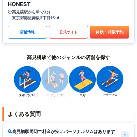
HONEST
高見橋駅から車で3分
東京都港区赤坂3丁目15-4
体験・相談予約
店舗情報
公式サイト
高見橋駅で他のジャンルの店舗を探す
ピラティス
スポーツジム
パーソナルジム
ヨガ
よくある質問
高見橋駅周辺で料金が安いパーソナルジムはあります