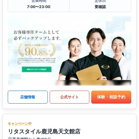
営業時間
定休日
7:00〜23:00
要確認
体験・相談予約
店舗情報
公式サイト
キャンペーン中
リタスタイル鹿児島天文館店