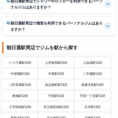
朝日通駅周辺でシャワーやロッカーを利用できるパーソ
ナルジムはありますか？
朝日通駅周辺で個室を利用できるパーソナルジムはあり
ますか？
朝日通駅周辺でジムを駅から探す
いづろ通駅(23)
上伊集院駅(23)
上塩屋駅(23)
中洲通駅(23)
中郡駅(23)
二中通駅(23)
二軒茶屋駅(23)
加治屋町駅(23)
南鹿児島駅(23)
唐湊駅(23)
宇宿駅(23)
宇宿一丁目駅(23)
工学部前駅(23)
市立病院前駅(23)
広木駅(23)
慈眼寺駅(23)
武之橋駅(23)
涙橋駅(23)