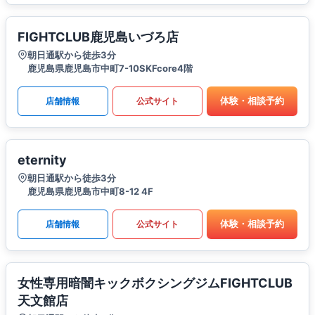
FIGHTCLUB鹿児島いづろ店
朝日通駅から徒歩3分
鹿児島県鹿児島市中町7-10SKFcore4階
体験・相談予約
店舗情報
公式サイト
eternity
朝日通駅から徒歩3分
鹿児島県鹿児島市中町8-12 4F
体験・相談予約
店舗情報
公式サイト
女性専用暗闇キックボクシングジムFIGHTCLUB
天文館店