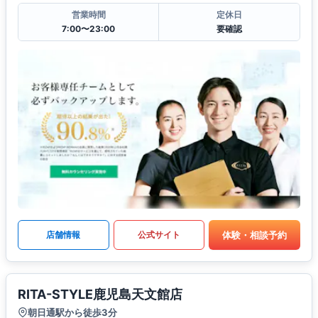
営業時間
定休日
7:00〜23:00
要確認
体験・相談予約
店舗情報
公式サイト
RITA-STYLE鹿児島天文館店
朝日通駅から徒歩3分