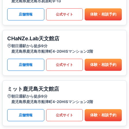
鹿児島県鹿児島市易居町9-13
体験・相談予約
店舗情報
公式サイト
CHaNZe.Lab天文館店
朝日通駅から徒歩9分
鹿児島県鹿児島市船津町4-20HISマンション2階
体験・相談予約
店舗情報
公式サイト
ミット鹿児島天文館店
朝日通駅から徒歩9分
鹿児島県鹿児島市船津町4-20HISマンション2階
体験・相談予約
店舗情報
公式サイト