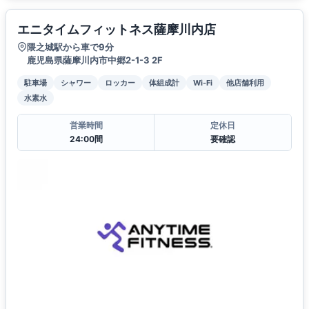
エニタイムフィットネス薩摩川内店
隈之城駅から車で9分
鹿児島県薩摩川内市中郷2-1-3 2F
駐車場
シャワー
ロッカー
体組成計
Wi-Fi
他店舗利用
水素水
営業時間
定休日
24:00間
要確認