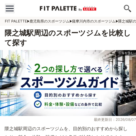
FIT PALETTE
鹿児島県のスポーツジム
薩摩川内市のスポーツジム
隈之城駅
隈之城駅周辺のスポーツジムを比較し
て探す
最終更新日：2026/08/07
隈之城駅周辺のスポーツジムを、目的別のおすすめから探し