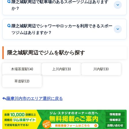
隈之城駅周辺で駐車場のあるスポーツジムはあります
か？
隈之城駅周辺でシャワーやロッカーを利用できるスポー
ツジムはありますか？
隈之城駅周辺でジムを駅から探す
木場茶屋駅(4)
上川内駅(3)
川内駅(3)
草道駅(2)
薩摩川内市のエリア選択に戻る