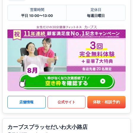
営業時間
定休日
平日 10:00〜13:00
毎週日曜日
体験・相談予約
店舗情報
公式サイト
カーブスプラッセだいわ大小路店