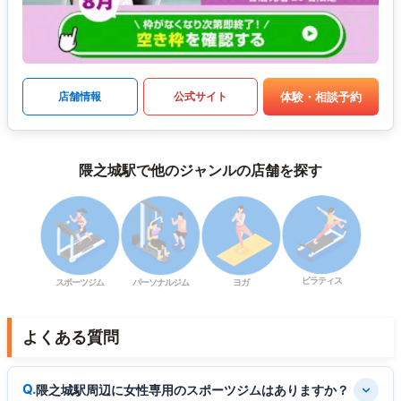
体験・相談予約
店舗情報
公式サイト
隈之城駅で他のジャンルの店舗を探す
ピラティス
スポーツジム
パーソナルジム
ヨガ
よくある質問
隈之城駅周辺に女性専用のスポーツジムはありますか？