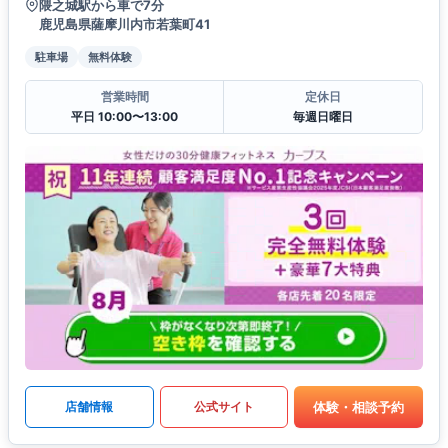
隈之城駅から車で7分
鹿児島県薩摩川内市若葉町41
駐車場
無料体験
営業時間
定休日
平日 10:00〜13:00
毎週日曜日
体験・相談予約
店舗情報
公式サイト