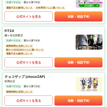
スポーツジム
駅から車で4分
運動不足を解消したい人
女性専用ジムに通いたい人
公式サイトを見る
体験・相談予約
FiT24
鎌ヶ谷北初富店
スポーツジム
駅から車で4分
隙間時間を活用したい人
駅から5分以内のジムに通いたい人
運動不足を解消したい人
公式サイトを見る
体験・相談予約
チョコザップ (chocoZAP)
松飛台店
スポーツジム
駅から車で3分
隙間時間を活用したい人
公式サイトを見る
体験・相談予約