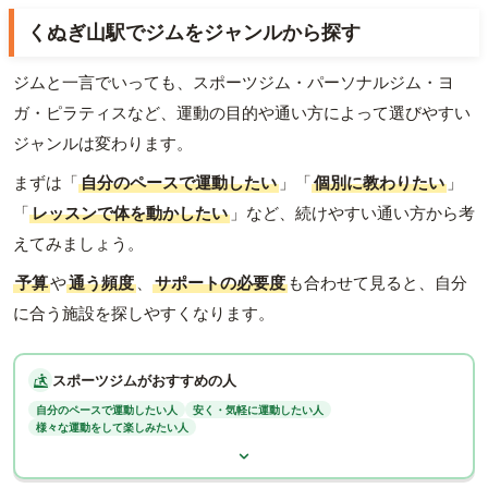
くぬぎ山駅でジムをジャンルから探す
ジムと一言でいっても、スポーツジム・パーソナルジム・ヨ
ガ・ピラティスなど、運動の目的や通い方によって選びやすい
ジャンルは変わります。
まずは「
自分のペースで運動したい
」「
個別に教わりたい
」
「
レッスンで体を動かしたい
」など、続けやすい通い方から考
えてみましょう。
予算
や
通う頻度
、
サポートの必要度
も合わせて見ると、自分
に合う施設を探しやすくなります。
スポーツジムがおすすめの人
自分のペースで運動したい人
安く・気軽に運動したい人
様々な運動をして楽しみたい人