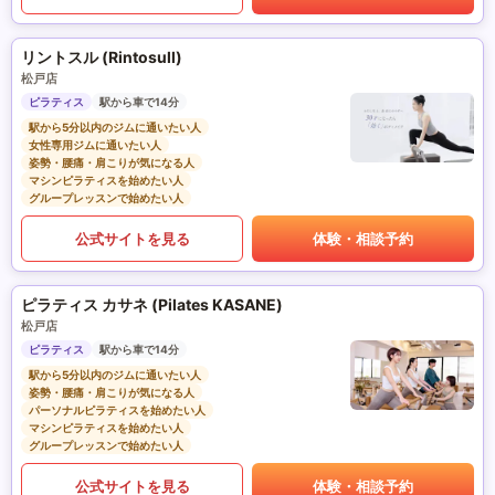
リントスル (Rintosull)
松戸店
ピラティス
駅から車で14分
駅から5分以内のジムに通いたい人
女性専用ジムに通いたい人
姿勢・腰痛・肩こりが気になる人
マシンピラティスを始めたい人
グループレッスンで始めたい人
公式サイトを見る
体験・相談予約
ピラティス カサネ (Pilates KASANE)
松戸店
ピラティス
駅から車で14分
駅から5分以内のジムに通いたい人
姿勢・腰痛・肩こりが気になる人
パーソナルピラティスを始めたい人
マシンピラティスを始めたい人
グループレッスンで始めたい人
公式サイトを見る
体験・相談予約