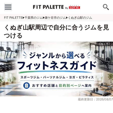
FIT PALETTE
千葉県のジム
鎌ケ谷市のジム
くぬぎ山駅のジム
くぬぎ山駅周辺で自分に合うジムを見
つける
最終更新日：2026/08/07