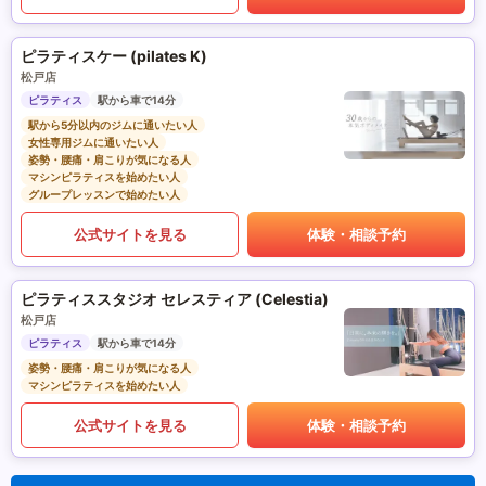
ピラティスケー (pilates K)
松戸店
ピラティス
駅から車で14分
駅から5分以内のジムに通いたい人
女性専用ジムに通いたい人
姿勢・腰痛・肩こりが気になる人
マシンピラティスを始めたい人
グループレッスンで始めたい人
公式サイトを見る
体験・相談予約
ピラティススタジオ セレスティア (Celestia)
松戸店
ピラティス
駅から車で14分
姿勢・腰痛・肩こりが気になる人
マシンピラティスを始めたい人
公式サイトを見る
体験・相談予約