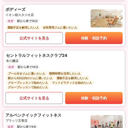
ボディーズ
イオン柏スタジオ店
ヨガ
駅から車で16分
運動不足を解消したい人
女性専用ジムに通いたい人
公式サイトを見る
体験・相談予約
セントラルフィットネスクラブ24
本八幡店
ヨガ
駅から車で16分
プール付きジムに通いたい人
隙間時間を活用したい人
駅から5分以内のジムに通いたい人
運動不足を解消したい人
グループレッスンで始めたい人
マットピラティスを始めたい人
グループレッスンで始めたい人
公式サイトを見る
体験・相談予約
アルペンクイックフィットネス
プラッツ五香店
ヨガ
駅から車で4分