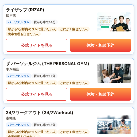
ライザップ (RIZAP)
松戸店
パーソナルジム
駅から車で14分
駅から5分以内のジムに通いたい人
とにかく痩せたい人
食事管理も任せたい人
公式サイトを見る
体験・相談予約
ザ パーソナルジム (THE PERSONAL GYM)
本八幡店
パーソナルジム
駅から車で17分
駅から5分以内のジムに通いたい人
とにかく痩せたい人
公式サイトを見る
体験・相談予約
24/7ワークアウト (24/7Workout)
南柏店
パーソナルジム
駅から車で15分
駅から5分以内のジムに通いたい人
とにかく痩せたい人
食事管理も任せたい人