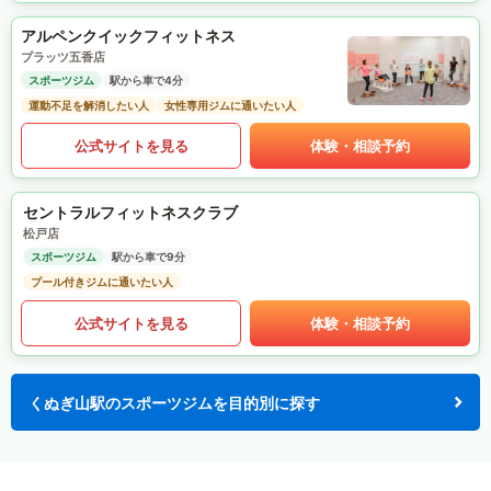
アルペンクイックフィットネス
プラッツ五香店
スポーツジム
駅から車で4分
運動不足を解消したい人
女性専用ジムに通いたい人
公式サイトを見る
体験・相談予約
セントラルフィットネスクラブ
松戸店
スポーツジム
駅から車で9分
プール付きジムに通いたい人
公式サイトを見る
体験・相談予約
くぬぎ山駅のスポーツジムを目的別に探す