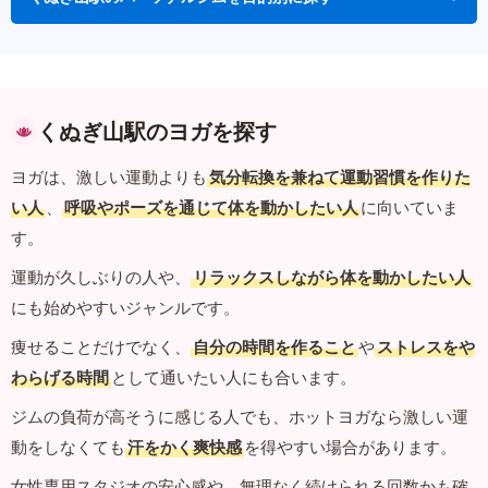
くぬぎ山駅のヨガを探す
ヨガは、激しい運動よりも
気分転換を兼ねて運動習慣を作りた
い人
、
呼吸やポーズを通じて体を動かしたい人
に向いていま
す。
運動が久しぶりの人や、
リラックスしながら体を動かしたい人
にも始めやすいジャンルです。
痩せることだけでなく、
自分の時間を作ること
や
ストレスをや
わらげる時間
として通いたい人にも合います。
ジムの負荷が高そうに感じる人でも、ホットヨガなら激しい運
動をしなくても
汗をかく爽快感
を得やすい場合があります。
女性専用スタジオの安心感や、無理なく続けられる回数かも確