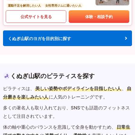
運動不足を解消したい人
女性専用ジムに通いたい人
公式サイトを見る
体験・相談予約
くぬぎ山駅のヨガを目的別に探す
くぬぎ山駅のピラティスを探す
ピラティスは、
美しい姿勢やボディラインを目指したい人
、
自
分磨きを楽しみたい人
に人気のトレーニングです。
多くの著名人も取り入れており、SNSでも話題のフィットネス
として注目されています。
体の軸や重心のバランスを意識して全身を動かすため、
日常生