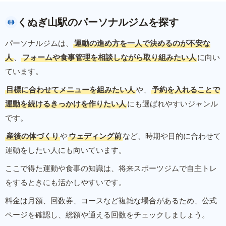
くぬぎ山駅のパーソナルジムを探す
パーソナルジムは、
運動の進め方を一人で決めるのが不安な
人
、
フォームや食事管理を相談しながら取り組みたい人
に向い
ています。
目標に合わせてメニューを組みたい人
や、
予約を入れることで
運動を続けるきっかけを作りたい人
にも選ばれやすいジャンル
です。
産後の体づくり
や
ウェディング前
など、時期や目的に合わせて
運動をしたい人にも向いています。
ここで得た運動や食事の知識は、将来スポーツジムで自主トレ
をするときにも活かしやすいです。
料金は月額、回数券、コースなど複雑な場合があるため、公式
ページを確認し、総額や通える回数をチェックしましょう。