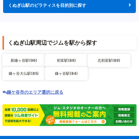
くぬぎ山駅のピラティスを目的別に探す
くぬぎ山駅周辺でジムを駅から探す
新鎌ヶ谷駅(96)
初富駅(89)
北初富駅(89)
鎌ヶ谷大仏駅(85)
鎌ヶ谷駅(84)
鎌ケ谷市のエリア選択に戻る