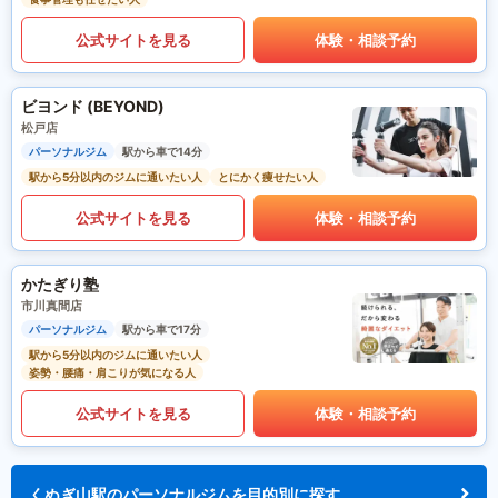
公式サイトを見る
体験・相談予約
ビヨンド (BEYOND)
松戸店
パーソナルジム
駅から車で14分
駅から5分以内のジムに通いたい人
とにかく痩せたい人
公式サイトを見る
体験・相談予約
かたぎり塾
市川真間店
パーソナルジム
駅から車で17分
駅から5分以内のジムに通いたい人
姿勢・腰痛・肩こりが気になる人
公式サイトを見る
体験・相談予約
くぬぎ山駅のパーソナルジムを目的別に探す