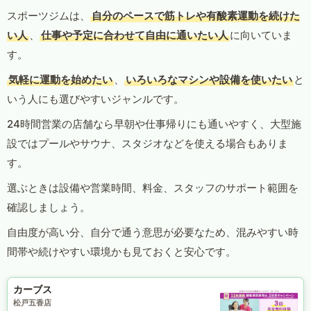
スポーツジムは、
自分のペースで筋トレや有酸素運動を続けた
い人
、
仕事や予定に合わせて自由に通いたい人
に向いていま
す。
気軽に運動を始めたい
、
いろいろなマシンや設備を使いたい
と
いう人にも選びやすいジャンルです。
24時間営業の店舗なら早朝や仕事帰りにも通いやすく、大型施
設ではプールやサウナ、スタジオなどを使える場合もありま
す。
選ぶときは設備や営業時間、料金、スタッフのサポート範囲を
確認しましょう。
自由度が高い分、自分で通う意思が必要なため、混みやすい時
間帯や続けやすい環境かも見ておくと安心です。
カーブス
松戸五香店