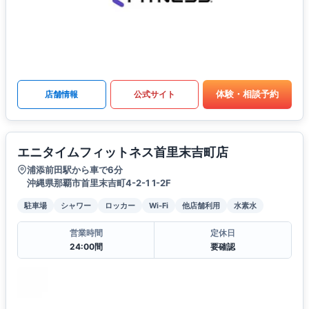
体験・相談予約
店舗情報
公式サイト
エニタイムフィットネス首里末吉町店
浦添前田駅から車で6分
沖縄県那覇市首里末吉町4-2-1 1-2F
駐車場
シャワー
ロッカー
Wi-Fi
他店舗利用
水素水
営業時間
定休日
24:00間
要確認