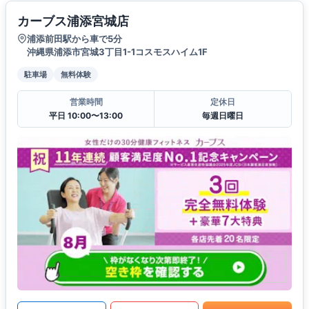
カーブス浦添宮城店
浦添前田駅から車で5分
沖縄県浦添市宮城3丁目1-1コスモスハイム1F
駐車場
無料体験
営業時間
定休日
平日 10:00〜13:00
毎週日曜日