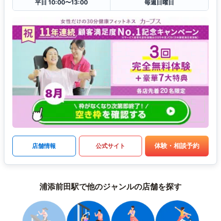
平日 10:00〜13:00
毎週日曜日
体験・相談予約
店舗情報
公式サイト
浦添前田駅で他のジャンルの店舗を探す