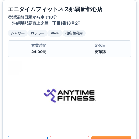
エニタイムフィットネス那覇新都心店
浦添前田駅から車で10分
沖縄県那覇市上之屋一丁目1番18号2F
シャワー
ロッカー
Wi-Fi
他店舗利用
営業時間
定休日
24:00間
要確認