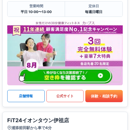
営業時間
定休日
平日 10:00〜13:00
毎週日曜日
体験・相談予約
店舗情報
公式サイト
FiT24イオンタウン伊祖店
浦添前田駅から車で4分