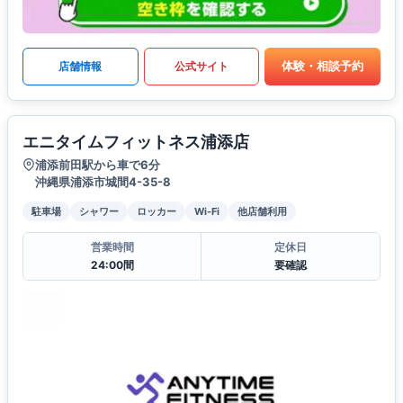
体験・相談予約
店舗情報
公式サイト
エニタイムフィットネス浦添店
浦添前田駅から車で6分
沖縄県浦添市城間4-35-8
駐車場
シャワー
ロッカー
Wi-Fi
他店舗利用
営業時間
定休日
24:00間
要確認