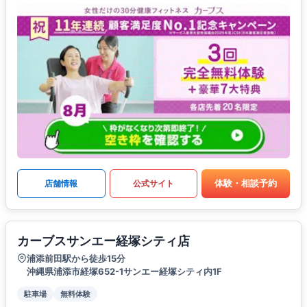
体験・相談予約
店舗情報
公式サイト
カーブスサンエー経塚シティ店
浦添前田駅から徒歩15分
沖縄県浦添市経塚652-1サンエー経塚シティ内1F
駐車場
無料体験