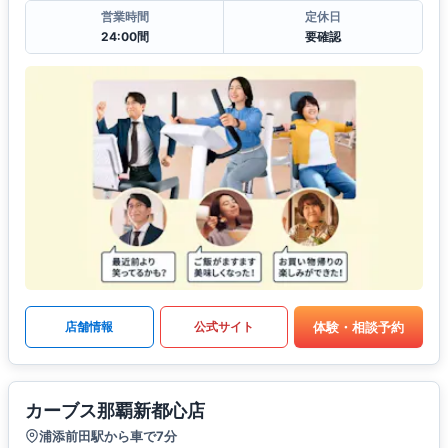
営業時間
定休日
24:00間
要確認
体験・相談予約
店舗情報
公式サイト
カーブス那覇新都心店
浦添前田駅から車で7分