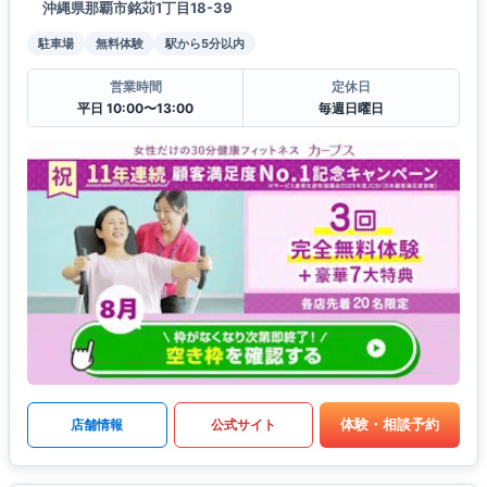
沖縄県那覇市銘苅1丁目18-39
駐車場
無料体験
駅から5分以内
営業時間
定休日
平日 10:00〜13:00
毎週日曜日
体験・相談予約
店舗情報
公式サイト