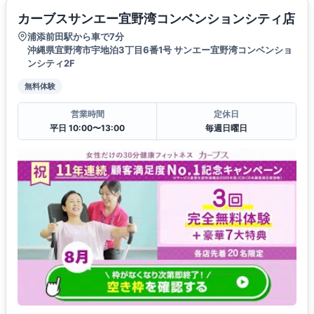
カーブスサンエー宜野湾コンベンションシティ店
浦添前田駅から車で7分
沖縄県宜野湾市宇地泊3丁目6番1号 サンエー宜野湾コンベンショ
ンシティ2F
無料体験
営業時間
定休日
平日 10:00〜13:00
毎週日曜日