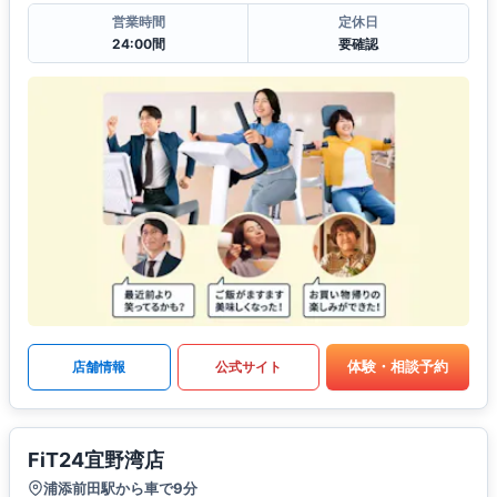
営業時間
定休日
24:00間
要確認
体験・相談予約
店舗情報
公式サイト
FiT24宜野湾店
浦添前田駅から車で9分