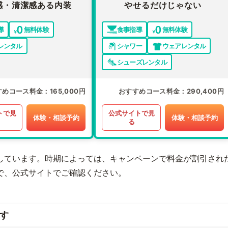
感・清潔感ある内装
やせるだけじゃない
導
無料体験
食事指導
無料体験
レンタル
シャワー
ウェアレンタル
シューズレンタル
すめコース料金
165,000円
おすすめコース料金
290,400円
トで見
公式サイトで見
体験・相談予約
体験・相談予約
る
しています。時期によっては、キャンペーンで料金が割引され
で、公式サイトでご確認ください。
す