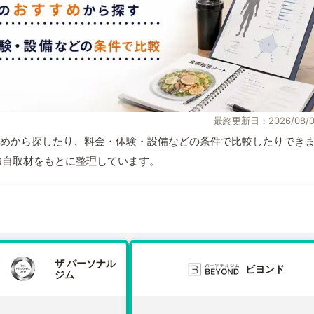
最終更新日：2026/08/0
めから探したり、料金・体験・設備などの条件で比較したりでき
報と独自取材をもとに整理しています。
ザ パーソナル
ビヨンド
ジム