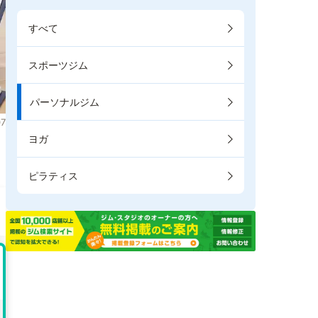
すべて
スポーツジム
パーソナルジム
7
ヨガ
ま
ピラティス