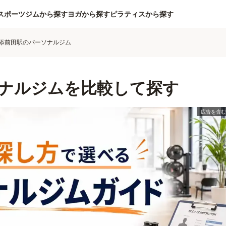
スポーツジムから探す
ヨガから探す
ピラティスから探す
添前田駅のパーソナルジム
ナルジムを比較して探す