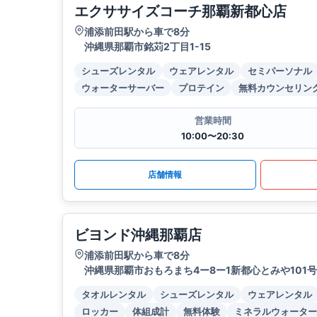
エクササイズコーチ那覇新都心店
浦添前田駅から車で8分
沖縄県那覇市銘苅2丁目1-15
シューズレンタル
ウェアレンタル
セミパーソナル
ウォーターサーバー
プロテイン
無料カウンセリン
営業時間
10:00〜20:30
店舗情報
ビヨンド沖縄那覇店
浦添前田駅から車で8分
沖縄県那覇市おもろまち4ー8ー1新都心とみや101
タオルレンタル
シューズレンタル
ウェアレンタル
ロッカー
体組成計
無料体験
ミネラルウォーター