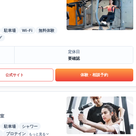
駐車場
Wi-Fi
無料体験
グ
定休日
要確認
体験・相談予約
公式サイト
号室
駐車場
シャワー
プロテイン
もっと見る