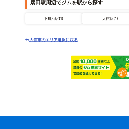
扇田駅周辺でジムを駅から探す
下川沿駅(1)
大館駅(1)
大館市のエリア選択に戻る