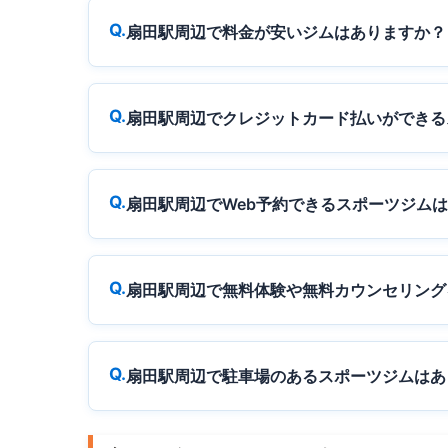
扇田駅周辺で料金が安いジムはありますか？
扇田駅周辺でクレジットカード払いができる
扇田駅周辺でWeb予約できるスポーツジム
扇田駅周辺で無料体験や無料カウンセリング
扇田駅周辺で駐車場のあるスポーツジムはあ