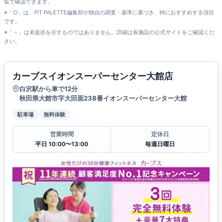
覧で確認できます。
※「○」は、FIT PALETTE編集部が独自の調査・基準に基づき、特におすすめする項目
です。
※「－」は未提供を示すものではありません。詳細は各施設の公式サイトをご確認くだ
さい。
カーブスイオンスーパーセンター大館店
白沢駅から車で12分
秋田県大館市字大田面238番イオンスーパーセンター大館
駐車場
無料体験
営業時間
定休日
平日 10:00〜13:00
毎週日曜日