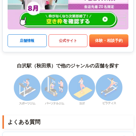
体験・相談予約
店舗情報
公式サイト
白沢駅（秋田県）で他のジャンルの店舗を探す
ピラティス
スポーツジム
パーソナルジム
ヨガ
よくある質問