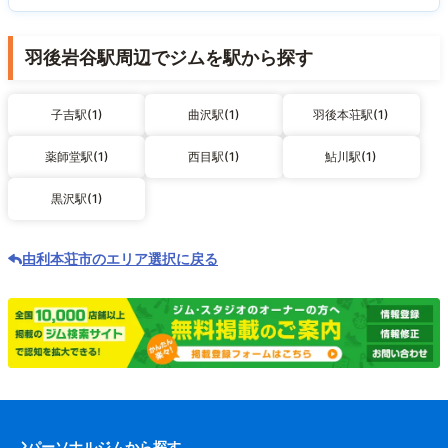
羽後岩谷駅周辺でジムを駅から探す
子吉駅(1)
曲沢駅(1)
羽後本荘駅(1)
薬師堂駅(1)
西目駅(1)
鮎川駅(1)
黒沢駅(1)
由利本荘市のエリア選択に戻る
パーソナルジムから探す