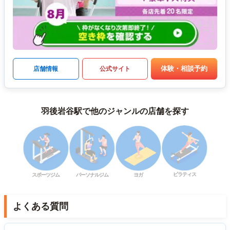
体験・相談予約
店舗情報
公式サイト
羽後岩谷駅で他のジャンルの店舗を探す
ピラティス
スポーツジム
パーソナルジム
ヨガ
よくある質問