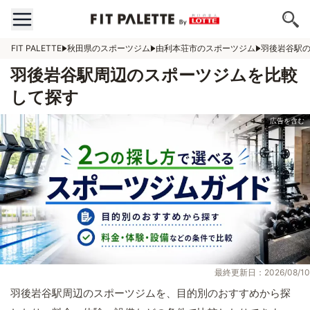
FIT PALETTE
秋田県のスポーツジム
由利本荘市のスポーツジム
羽後岩谷駅
羽後岩谷駅周辺のスポーツジムを比較
して探す
最終更新日：2026/08/10
羽後岩谷駅周辺のスポーツジムを、目的別のおすすめから探