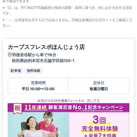
覧で確認できます。
※「○」は、FIT PALETTE編集部が独自の調査・基準に基づき、特におすすめする項目
です。
※「－」は未提供を示すものではありません。詳細は各施設の公式サイトをご確認くだ
さい。
カーブスフレスポほんじょう店
羽後岩谷駅から車で16分
秋田県由利本荘市石脇字田頭150-1
駐車場
無料体験
営業時間
定休日
平日 10:00〜13:00
毎週日曜日