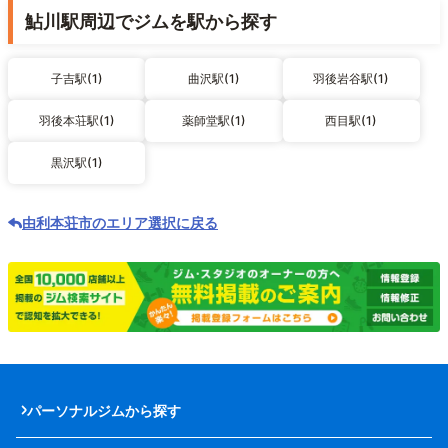
鮎川駅周辺でジムを駅から探す
子吉駅(1)
曲沢駅(1)
羽後岩谷駅(1)
羽後本荘駅(1)
薬師堂駅(1)
西目駅(1)
黒沢駅(1)
由利本荘市のエリア選択に戻る
パーソナルジムから探す