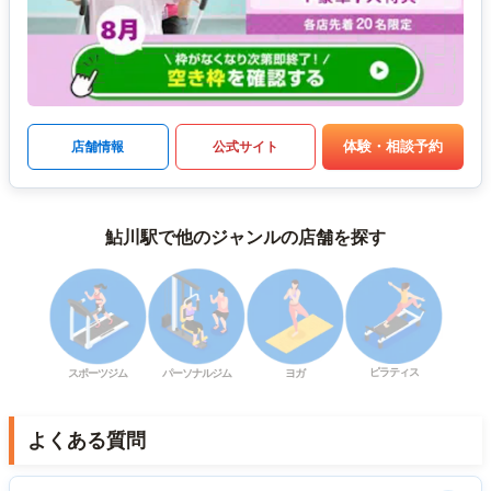
体験・相談予約
店舗情報
公式サイト
鮎川駅で他のジャンルの店舗を探す
ピラティス
スポーツジム
パーソナルジム
ヨガ
よくある質問