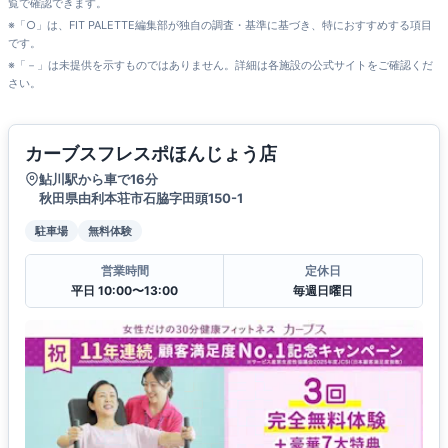
覧で確認できます。
※「○」は、FIT PALETTE編集部が独自の調査・基準に基づき、特におすすめする項目
です。
※「－」は未提供を示すものではありません。詳細は各施設の公式サイトをご確認くだ
さい。
カーブスフレスポほんじょう店
鮎川駅から車で16分
秋田県由利本荘市石脇字田頭150-1
駐車場
無料体験
営業時間
定休日
平日 10:00〜13:00
毎週日曜日