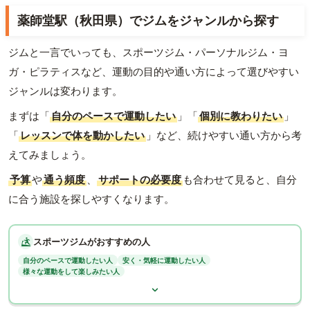
薬師堂駅（秋田県）でジムをジャンルから探す
ジムと一言でいっても、スポーツジム・パーソナルジム・ヨ
ガ・ピラティスなど、運動の目的や通い方によって選びやすい
ジャンルは変わります。
まずは「
自分のペースで運動したい
」「
個別に教わりたい
」
「
レッスンで体を動かしたい
」など、続けやすい通い方から考
えてみましょう。
予算
や
通う頻度
、
サポートの必要度
も合わせて見ると、自分
に合う施設を探しやすくなります。
スポーツジムがおすすめの人
自分のペースで運動したい人
安く・気軽に運動したい人
様々な運動をして楽しみたい人