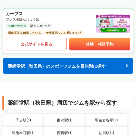
カーブス
フレスポほんじょう店
スポーツジム
駅から車で6分
運動不足を解消したい人
女性専用ジムに通いたい人
公式サイトを見る
体験・相談予約
薬師堂駅（秋田県）のスポーツジムを目的別に探す
薬師堂駅（秋田県）周辺でジムを駅から探す
子吉駅(1)
曲沢駅(1)
羽後岩谷駅(1)
羽後本荘駅(1)
西目駅(1)
鮎川駅(1)