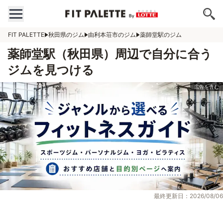
FIT PALETTE
秋田県のジム
由利本荘市のジム
薬師堂駅のジム
薬師堂駅（秋田県）周辺で自分に合う
ジムを見つける
最終更新日：2026/08/06