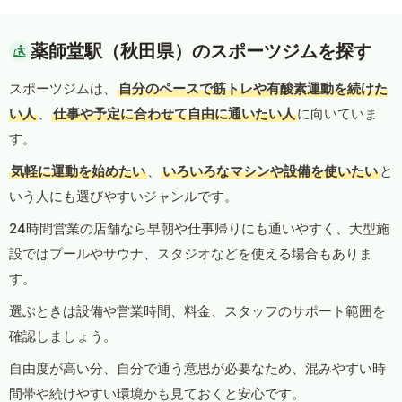
薬師堂駅（秋田県）のスポーツジムを探す
スポーツジムは、
自分のペースで筋トレや有酸素運動を続けた
い人
、
仕事や予定に合わせて自由に通いたい人
に向いていま
す。
気軽に運動を始めたい
、
いろいろなマシンや設備を使いたい
と
いう人にも選びやすいジャンルです。
24時間営業の店舗なら早朝や仕事帰りにも通いやすく、大型施
設ではプールやサウナ、スタジオなどを使える場合もありま
す。
選ぶときは設備や営業時間、料金、スタッフのサポート範囲を
確認しましょう。
自由度が高い分、自分で通う意思が必要なため、混みやすい時
間帯や続けやすい環境かも見ておくと安心です。