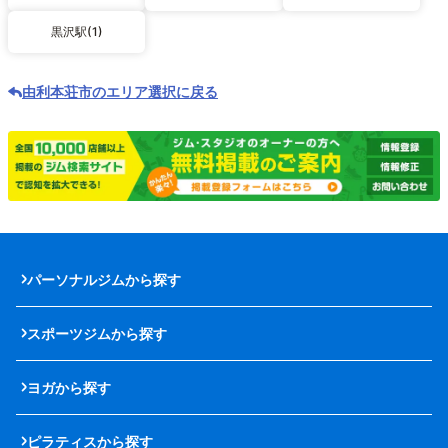
黒沢駅(1)
由利本荘市のエリア選択に戻る
パーソナルジムから探す
スポーツジムから探す
ヨガから探す
ピラティスから探す