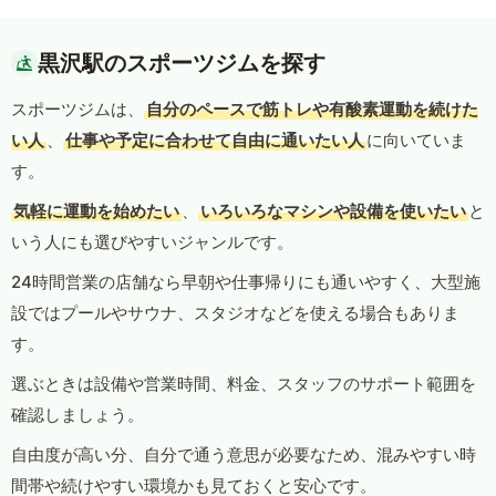
黒沢駅のスポーツジムを探す
スポーツジムは、
自分のペースで筋トレや有酸素運動を続けた
い人
、
仕事や予定に合わせて自由に通いたい人
に向いていま
す。
気軽に運動を始めたい
、
いろいろなマシンや設備を使いたい
と
いう人にも選びやすいジャンルです。
24時間営業の店舗なら早朝や仕事帰りにも通いやすく、大型施
設ではプールやサウナ、スタジオなどを使える場合もありま
す。
選ぶときは設備や営業時間、料金、スタッフのサポート範囲を
確認しましょう。
自由度が高い分、自分で通う意思が必要なため、混みやすい時
間帯や続けやすい環境かも見ておくと安心です。