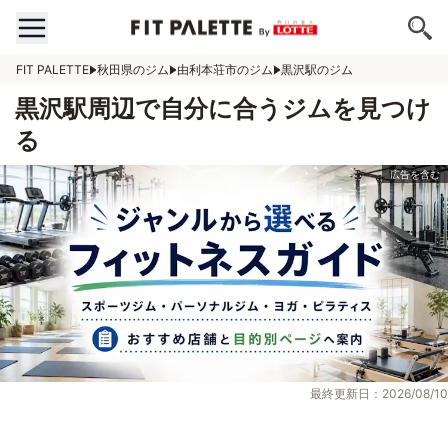
FIT PALETTE
秋田県のジム
由利本荘市のジム
黒沢駅のジム
黒沢駅周辺で自分に合うジムを見つけ
る
最終更新日：2026/08/10