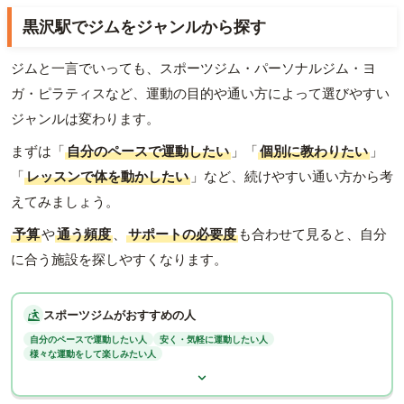
黒沢駅でジムをジャンルから探す
ジムと一言でいっても、スポーツジム・パーソナルジム・ヨ
ガ・ピラティスなど、運動の目的や通い方によって選びやすい
ジャンルは変わります。
まずは「
自分のペースで運動したい
」「
個別に教わりたい
」
「
レッスンで体を動かしたい
」など、続けやすい通い方から考
えてみましょう。
予算
や
通う頻度
、
サポートの必要度
も合わせて見ると、自分
に合う施設を探しやすくなります。
スポーツジムがおすすめの人
自分のペースで運動したい人
安く・気軽に運動したい人
様々な運動をして楽しみたい人