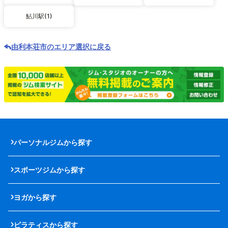
鮎川駅(1)
由利本荘市のエリア選択に戻る
パーソナルジムから探す
スポーツジムから探す
ヨガから探す
ピラティスから探す