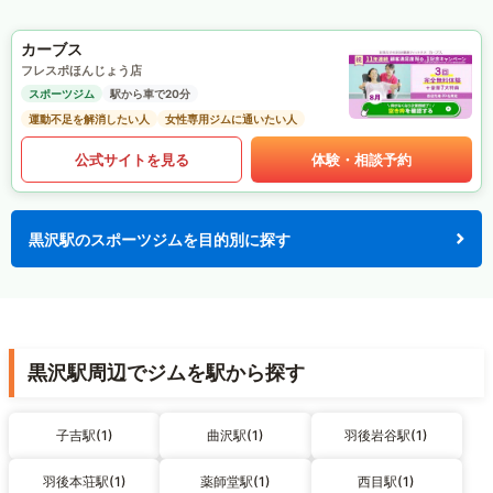
カーブス
フレスポほんじょう店
スポーツジム
駅から車で20分
運動不足を解消したい人
女性専用ジムに通いたい人
公式サイトを見る
体験・相談予約
黒沢駅のスポーツジムを目的別に探す
黒沢駅周辺でジムを駅から探す
子吉駅(1)
曲沢駅(1)
羽後岩谷駅(1)
羽後本荘駅(1)
薬師堂駅(1)
西目駅(1)