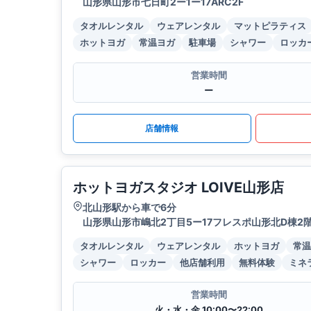
山形県山形市七日町2ー1ー17ARC2F
タオルレンタル
ウェアレンタル
マットピラティス
ホットヨガ
常温ヨガ
駐車場
シャワー
ロッカ
営業時間
ー
店舗情報
ホットヨガスタジオ LOIVE山形店
北山形駅から車で6分
山形県山形市嶋北2丁目5ー17フレスポ山形北D棟2
タオルレンタル
ウェアレンタル
ホットヨガ
常温
シャワー
ロッカー
他店舗利用
無料体験
ミネ
営業時間
火・水・金 10:00〜22:00