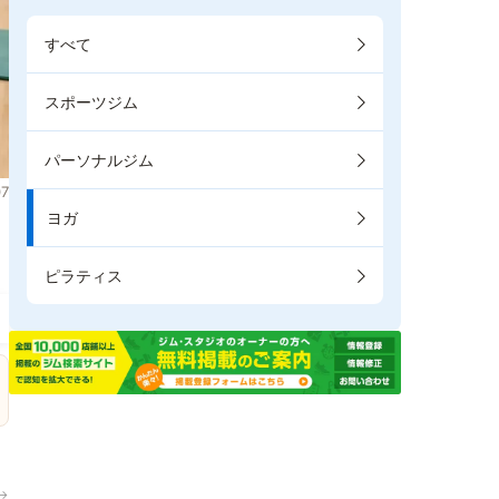
すべて
スポーツジム
パーソナルジム
7
ヨガ
。
ピラティス
→