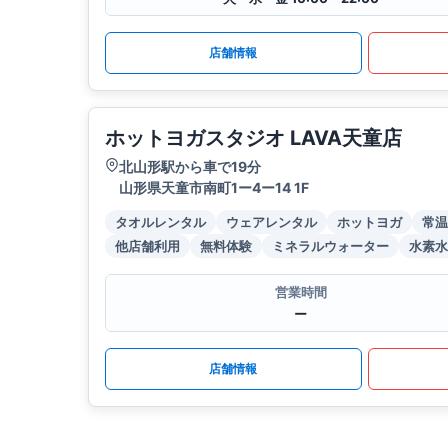
店舗情報
ホットヨガスタジオ LAVA天童店
北山形駅から車で19分
山形県天童市南町1ー4ー14 1F
タオルレンタル
ウェアレンタル
ホットヨガ
常温
他店舗利用
無料体験
ミネラルウォーター
水素水
営業時間
ー
店舗情報