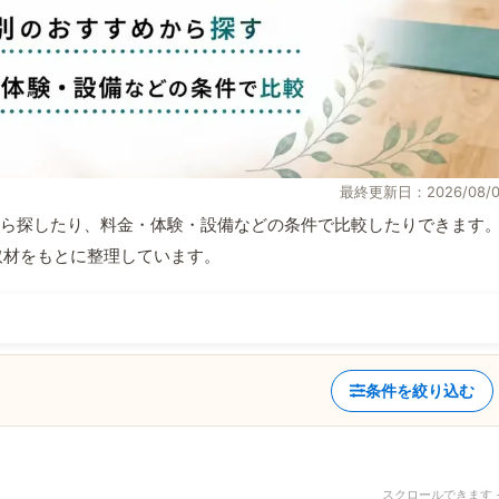
最終更新日：2026/08/0
ら探したり、料金・体験・設備などの条件で比較したりできます
自取材をもとに整理しています。
条件を絞り込む
スクロールできます 