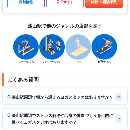
体験・相談予約
店舗情報
公式サイト
漆山駅で他のジャンルの店舗を探す
ピラティス
スポーツジム
パーソナルジム
ヨガ
よくある質問
漆山駅周辺で朝から通えるヨガスタジオはありますか？
漆山駅周辺でストレス解消や心身の健康づくりを目的に
選べるヨガスタジオはありますか？