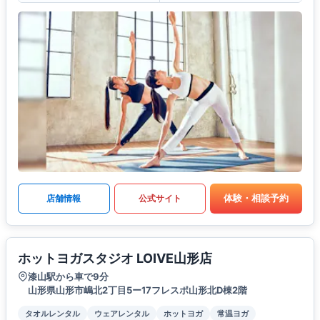
体験・相談予約
店舗情報
公式サイト
ホットヨガスタジオ LOIVE山形店
漆山駅から車で9分
山形県山形市嶋北2丁目5ー17フレスポ山形北D棟2階
タオルレンタル
ウェアレンタル
ホットヨガ
常温ヨガ