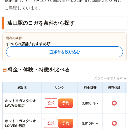
に整理しています。
漆山駅のヨガを条件から探す
現在の条件
すべての店舗 / おすすめ順
条件を絞り込む
料金・体験・特徴を比べる
スクロールできます →
施設名
リンク
料金目安
無料体験
ホットヨガスタジオ
○
公式
予約
3,800円〜
LAVA天童店
ホットヨガスタジオ
○
公式
予約
8,910円〜
LOIVE山形店