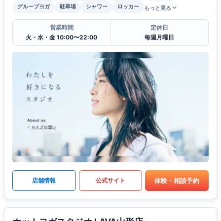
グループヨガ
駐車場
シャワー
ロッカー
もっと見る
営業時間
定休日
火・水・金 10:00〜22:00
毎週月曜日
体験・相談予約
店舗情報
公式サイト