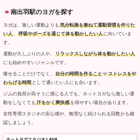
南出羽駅のヨガを探す
ヨガは、激しい運動よりも
気分転換を兼ねて運動習慣を作りた
い人
、
呼吸やポーズを通じて体を動かしたい人
に向いていま
す。
運動が久しぶりの人や、
リラックスしながら体を動かしたい人
にも始めやすいジャンルです。
痩せることだけでなく、
自分の時間を作ること
や
ストレスをや
わらげる時間
として通いたい人にも合います。
ジムの負荷が高そうに感じる人でも、ホットヨガなら激しい運
動をしなくても
汗をかく爽快感
を得やすい場合があります。
女性専用スタジオの安心感や、無理なく続けられる回数かも確
認しましょう。
ホットヨガスタジオ LAVA