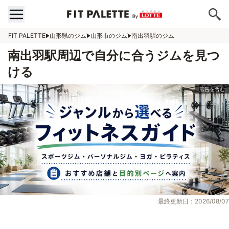
FIT PALETTE
山形県のジム
山形市のジム
南出羽駅のジム
南出羽駅周辺で自分に合うジムを見つ
ける
最終更新日：2026/08/07