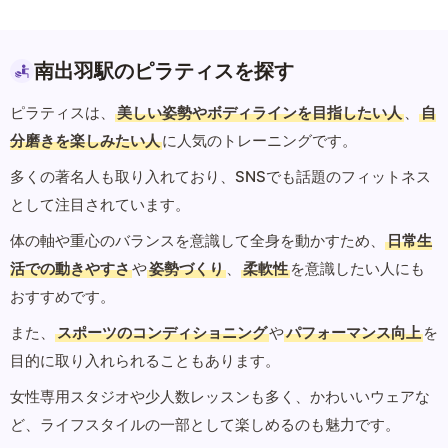
南出羽駅のピラティスを探す
ピラティスは、
美しい姿勢やボディラインを目指したい人
、
自
分磨きを楽しみたい人
に人気のトレーニングです。
多くの著名人も取り入れており、SNSでも話題のフィットネス
として注目されています。
体の軸や重心のバランスを意識して全身を動かすため、
日常生
活での動きやすさ
や
姿勢づくり
、
柔軟性
を意識したい人にも
おすすめです。
また、
スポーツのコンディショニング
や
パフォーマンス向上
を
目的に取り入れられることもあります。
女性専用スタジオや少人数レッスンも多く、かわいいウェアな
ど、ライフスタイルの一部として楽しめるのも魅力です。