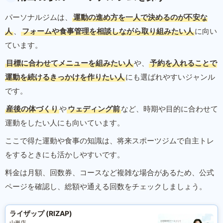
パーソナルジムは、
運動の進め方を一人で決めるのが不安な
人
、
フォームや食事管理を相談しながら取り組みたい人
に向い
ています。
目標に合わせてメニューを組みたい人
や、
予約を入れることで
運動を続けるきっかけを作りたい人
にも選ばれやすいジャンル
です。
産後の体づくり
や
ウェディング前
など、時期や目的に合わせて
運動をしたい人にも向いています。
ここで得た運動や食事の知識は、将来スポーツジムで自主トレ
をするときにも活かしやすいです。
料金は月額、回数券、コースなど複雑な場合があるため、公式
ページを確認し、総額や通える回数をチェックしましょう。
ライザップ (RIZAP)