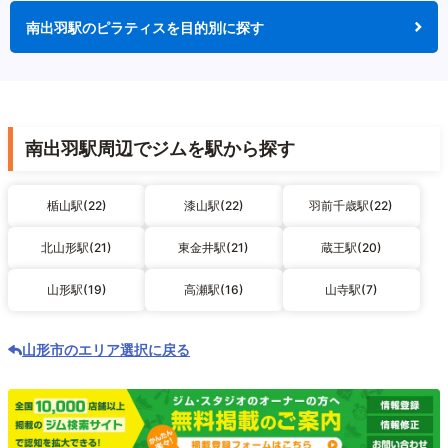
南出羽駅のピラティスを目的別に探す
南出羽駅周辺でジムを駅から探す
楯山駅(22)
漆山駅(22)
羽前千歳駅(22)
北山形駅(21)
東金井駅(21)
蔵王駅(20)
山形駅(19)
高瀬駅(16)
山寺駅(7)
山形市のエリア選択に戻る