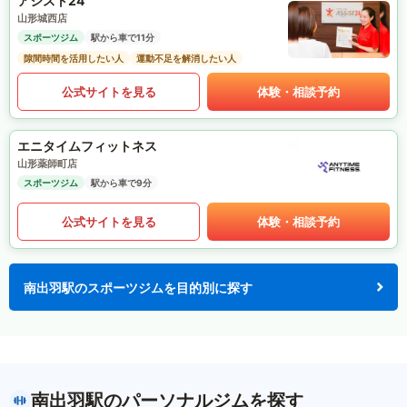
アシスト24
山形城西店
スポーツジム
駅から車で11分
隙間時間を活用したい人
運動不足を解消したい人
公式サイトを見る
体験・相談予約
エニタイムフィットネス
山形薬師町店
スポーツジム
駅から車で9分
公式サイトを見る
体験・相談予約
南出羽駅のスポーツジムを目的別に探す
南出羽駅のパーソナルジムを探す