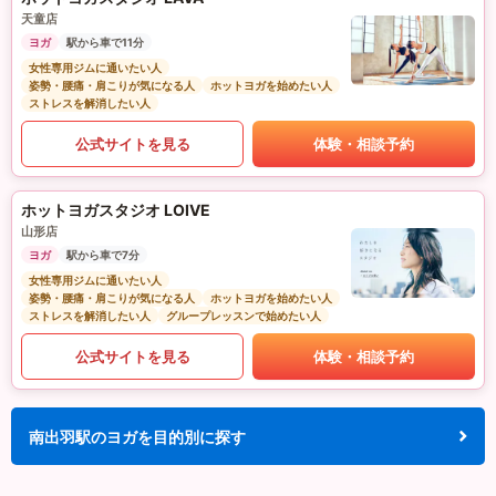
天童店
ヨガ
駅から車で11分
女性専用ジムに通いたい人
姿勢・腰痛・肩こりが気になる人
ホットヨガを始めたい人
ストレスを解消したい人
公式サイトを見る
体験・相談予約
ホットヨガスタジオ LOIVE
山形店
ヨガ
駅から車で7分
女性専用ジムに通いたい人
姿勢・腰痛・肩こりが気になる人
ホットヨガを始めたい人
ストレスを解消したい人
グループレッスンで始めたい人
公式サイトを見る
体験・相談予約
南出羽駅のヨガを目的別に探す