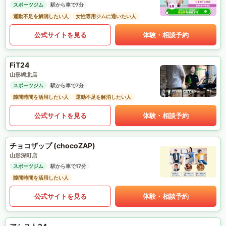
スポーツジム
駅から車で7分
運動不足を解消したい人
女性専用ジムに通いたい人
公式サイトを見る
体験・相談予約
FiT24
山形嶋北店
スポーツジム
駅から車で7分
隙間時間を活用したい人
運動不足を解消したい人
公式サイトを見る
体験・相談予約
チョコザップ (chocoZAP)
山形深町店
スポーツジム
駅から車で17分
隙間時間を活用したい人
公式サイトを見る
体験・相談予約