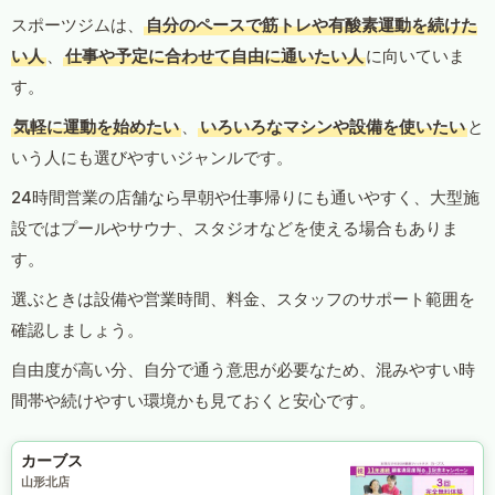
スポーツジムは、
自分のペースで筋トレや有酸素運動を続けた
い人
、
仕事や予定に合わせて自由に通いたい人
に向いていま
す。
気軽に運動を始めたい
、
いろいろなマシンや設備を使いたい
と
いう人にも選びやすいジャンルです。
24時間営業の店舗なら早朝や仕事帰りにも通いやすく、大型施
設ではプールやサウナ、スタジオなどを使える場合もありま
す。
選ぶときは設備や営業時間、料金、スタッフのサポート範囲を
確認しましょう。
自由度が高い分、自分で通う意思が必要なため、混みやすい時
間帯や続けやすい環境かも見ておくと安心です。
カーブス
山形北店