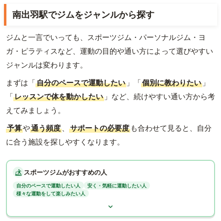
南出羽駅でジムをジャンルから探す
ジムと一言でいっても、スポーツジム・パーソナルジム・ヨ
ガ・ピラティスなど、運動の目的や通い方によって選びやすい
ジャンルは変わります。
まずは「
自分のペースで運動したい
」「
個別に教わりたい
」
「
レッスンで体を動かしたい
」など、続けやすい通い方から考
えてみましょう。
予算
や
通う頻度
、
サポートの必要度
も合わせて見ると、自分
に合う施設を探しやすくなります。
スポーツジムがおすすめの人
自分のペースで運動したい人
安く・気軽に運動したい人
様々な運動をして楽しみたい人