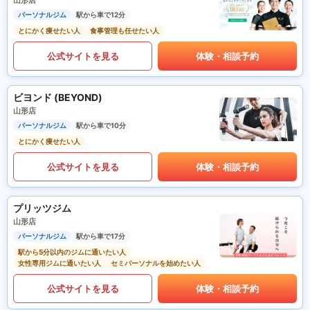
山形店
パーソナルジム
駅から車で12分
とにかく痩せたい人
食事管理も任せたい人
公式サイトを見る
体験・相談予約
ビヨンド (BEYOND)
山形店
パーソナルジム
駅から車で10分
とにかく痩せたい人
公式サイトを見る
体験・相談予約
プリッツジム
山形店
パーソナルジム
駅から車で17分
駅から5分以内のジムに通いたい人
女性専用ジムに通いたい人
セミパーソナルを始めたい人
公式サイトを見る
体験・相談予約