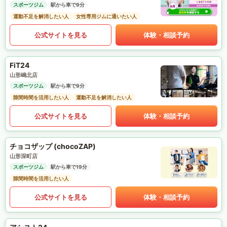
スポーツジム
駅から車で9分
運動不足を解消したい人
女性専用ジムに通いたい人
公式サイトを見る
体験・相談予約
FiT24
山形嶋北店
スポーツジム
駅から車で9分
隙間時間を活用したい人
運動不足を解消したい人
公式サイトを見る
体験・相談予約
チョコザップ (chocoZAP)
山形深町店
スポーツジム
駅から車で19分
隙間時間を活用したい人
公式サイトを見る
体験・相談予約