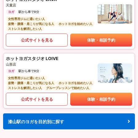
天童店
ヨガ
駅から車で9分
女性専用ジムに通いたい人
姿勢・腰痛・肩こりが気になる人
ホットヨガを始めたい人
ストレスを解消したい人
公式サイトを見る
体験・相談予約
ホットヨガスタジオ LOIVE
山形店
ヨガ
駅から車で9分
女性専用ジムに通いたい人
姿勢・腰痛・肩こりが気になる人
ホットヨガを始めたい人
ストレスを解消したい人
グループレッスンで始めたい人
公式サイトを見る
体験・相談予約
漆山駅のヨガを目的別に探す