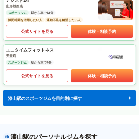
アシスト24
山形城西店
スポーツジム
駅から車で13分
隙間時間を活用したい人
運動不足を解消したい人
公式サイトを見る
体験・相談予約
エニタイムフィットネス
天童店
スポーツジム
駅から車で7分
公式サイトを見る
体験・相談予約
漆山駅のスポーツジムを目的別に探す
漆山駅のパーソナルジムを探す