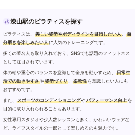
漆山駅のピラティスを探す
ピラティスは、
美しい姿勢やボディラインを目指したい人
、
自
分磨きを楽しみたい人
に人気のトレーニングです。
多くの著名人も取り入れており、SNSでも話題のフィットネス
として注目されています。
体の軸や重心のバランスを意識して全身を動かすため、
日常生
活での動きやすさ
や
姿勢づくり
、
柔軟性
を意識したい人にも
おすすめです。
また、
スポーツのコンディショニング
や
パフォーマンス向上
を
目的に取り入れられることもあります。
女性専用スタジオや少人数レッスンも多く、かわいいウェアな
ど、ライフスタイルの一部として楽しめるのも魅力です。