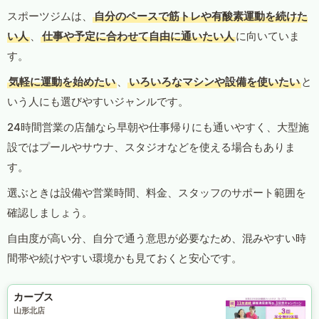
スポーツジムは、
自分のペースで筋トレや有酸素運動を続けた
い人
、
仕事や予定に合わせて自由に通いたい人
に向いていま
す。
気軽に運動を始めたい
、
いろいろなマシンや設備を使いたい
と
いう人にも選びやすいジャンルです。
24時間営業の店舗なら早朝や仕事帰りにも通いやすく、大型施
設ではプールやサウナ、スタジオなどを使える場合もありま
す。
選ぶときは設備や営業時間、料金、スタッフのサポート範囲を
確認しましょう。
自由度が高い分、自分で通う意思が必要なため、混みやすい時
間帯や続けやすい環境かも見ておくと安心です。
カーブス
山形北店