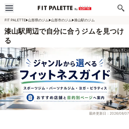
FIT PALETTE
山形県のジム
山形市のジム
漆山駅のジム
漆山駅周辺で自分に合うジムを見つけ
る
最終更新日：2026/08/07