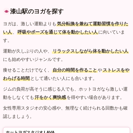
漆山駅のヨガを探す
ヨガは、激しい運動よりも
気分転換を兼ねて運動習慣を作りた
い人
、
呼吸やポーズを通じて体を動かしたい人
に向いていま
す。
運動が久しぶりの人や、
リラックスしながら体を動かしたい人
にも始めやすいジャンルです。
痩せることだけでなく、
自分の時間を作ること
や
ストレスをや
わらげる時間
として通いたい人にも合います。
ジムの負荷が高そうに感じる人でも、ホットヨガなら激しい運
動をしなくても
汗をかく爽快感
を得やすい場合があります。
女性専用スタジオの安心感や、無理なく続けられる回数かも確
認しましょう。
ホットヨガスタジオ LAVA