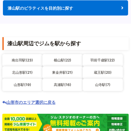
漆山駅のピラティスを目的別に探す
漆山駅周辺でジムを駅から探す
南出羽駅(23)
楯山駅(22)
羽前千歳駅(22)
北山形駅(21)
東金井駅(21)
蔵王駅(20)
山形駅(19)
高瀬駅(16)
山寺駅(7)
山形市のエリア選択に戻る