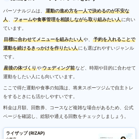
パーソナルジムは、
運動の進め方を一人で決めるのが不安な
人
、
フォームや食事管理を相談しながら取り組みたい人
に向い
ています。
目標に合わせてメニューを組みたい人
や、
予約を入れることで
運動を続けるきっかけを作りたい人
にも選ばれやすいジャンル
です。
産後の体づくり
や
ウェディング前
など、時期や目的に合わせて
運動をしたい人にも向いています。
ここで得た運動や食事の知識は、将来スポーツジムで自主トレ
をするときにも活かしやすいです。
料金は月額、回数券、コースなど複雑な場合があるため、公式
ページを確認し、総額や通える回数をチェックしましょう。
ライザップ (RIZAP)