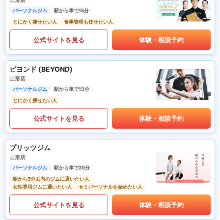
山形店
パーソナルジム
駅から車で15分
とにかく痩せたい人
食事管理も任せたい人
公式サイトを見る
体験・相談予約
ビヨンド (BEYOND)
山形店
パーソナルジム
駅から車で13分
とにかく痩せたい人
公式サイトを見る
体験・相談予約
プリッツジム
山形店
パーソナルジム
駅から車で20分
駅から5分以内のジムに通いたい人
女性専用ジムに通いたい人
セミパーソナルを始めたい人
公式サイトを見る
体験・相談予約