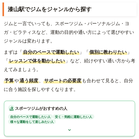
漆山駅でジムをジャンルから探す
ジムと一言でいっても、スポーツジム・パーソナルジム・ヨ
ガ・ピラティスなど、運動の目的や通い方によって選びやすい
ジャンルは変わります。
まずは「
自分のペースで運動したい
」「
個別に教わりたい
」
「
レッスンで体を動かしたい
」など、続けやすい通い方から考
えてみましょう。
予算
や
通う頻度
、
サポートの必要度
も合わせて見ると、自分
に合う施設を探しやすくなります。
スポーツジムがおすすめの人
自分のペースで運動したい人
安く・気軽に運動したい人
様々な運動をして楽しみたい人