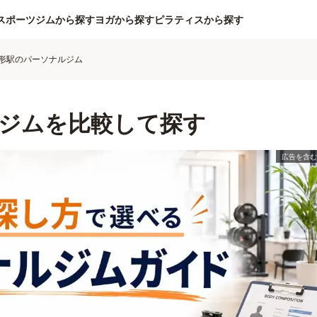
スポーツジムから探す
ヨガから探す
ピラティスから探す
形駅のパーソナルジム
ジムを比較して探す