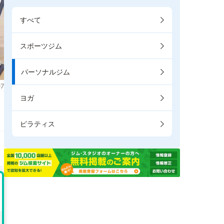
すべて
スポーツジム
パーソナルジム
7
ヨガ
。
ピラティス