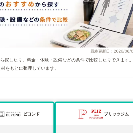
最終更新日：2026/08/0
ら探したり、料金・体験・設備などの条件で比較したりできます
自取材をもとに整理しています。
ビヨンド
プリッツジム