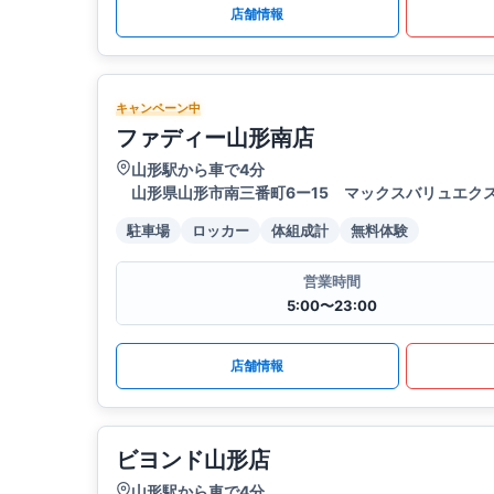
店舗情報
キャンペーン中
ファディー山形南店
山形駅から車で4分
山形県山形市南三番町6ー15 マックスバリュエク
駐車場
ロッカー
体組成計
無料体験
営業時間
5:00〜23:00
店舗情報
ビヨンド山形店
山形駅から車で4分