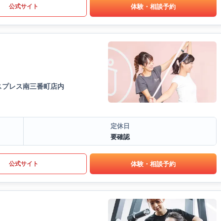
体験・相談予約
公式サイト
スプレス南三番町店内
定休日
要確認
体験・相談予約
公式サイト