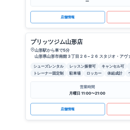
ー
店舗情報
プリッツジム山形店
山形駅から車で5分
山形県山形市南館３丁目２６−２６ スタジオ・アヴァン
シューズレンタル
レッスン振替可
キャンセル可
トレーナー固定制
駐車場
ロッカー
体組成計
営業時間
月曜日 11:00〜21:00
店舗情報