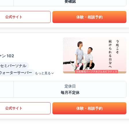
要確認
体験・相談予約
公式サイト
 102
セミパーソナル
ウォーターサーバー
もっと見る
定休日
毎月不定休
体験・相談予約
公式サイト