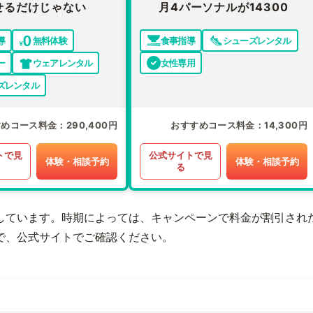
せるだけじゃない
月4パーソナルが14300
導
無料体験
食事指導
シューズレンタル
ー
ウェアレンタル
女性専用
ズレンタル
すめコース料金
290,400円
おすすめコース料金
14,300円
トで見
公式サイトで見
体験・相談予約
体験・相談予約
る
しています。時期によっては、キャンペーンで料金が割引され
で、公式サイトでご確認ください。