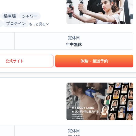
駐車場
シャワー
プロテイン
もっと見る
定休日
年中無休
体験・相談予約
公式サイト
定休日