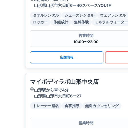
山形県山形市六日町6ー40スペースYOU1F
タオルレンタル
シューズレンタル
ウェアレンタル
ロッカー
体組成計
無料体験
ミネラルウォーター
営業時間
10:00〜22:00
店舗情報
マイボディラボ山形中央店
山形駅から車で4分
山形県山形市六日町6ー27
トレーナー指名
食事指導
無料カウンセリング
営業時間