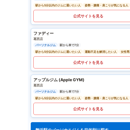
駅から5分以内のジムに通いたい人
姿勢・腰痛・肩こりが気になる人
公式サイトを見る
ファディー
葛西店
パーソナルジム
駅から車で7分
駅から5分以内のジムに通いたい人
運動不足を解消したい人
女性専
公式サイトを見る
アップルジム (Apple GYM)
葛西店
パーソナルジム
駅から車で7分
駅から5分以内のジムに通いたい人
姿勢・腰痛・肩こりが気になる人
公式サイトを見る
舞浜駅のパーソナルジムを目的別に探す