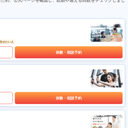
るため、公式ページを確認し、総額や通える回数をチェックしまし
任せたい人
体験・相談予約
体験・相談予約