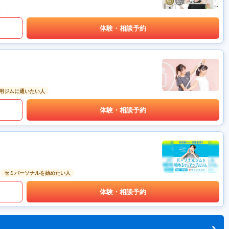
体験・相談予約
用ジムに通いたい人
体験・相談予約
セミパーソナルを始めたい人
体験・相談予約