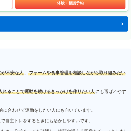
体験・相談予約
のが不安な人
、
フォームや食事管理を相談しながら取り組みたい
入れることで運動を続けるきっかけを作りたい人
にも選ばれやす
的に合わせて運動をしたい人にも向いています。
ムで自主トレをするときにも活かしやすいです。