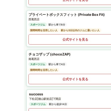
プライベートボックスフィット (Private Box Fit)
西葛西店
スポーツジム
駅から車で8分
隙間時間を活用したい人
駅から5分以内のジムに通いたい人
公式サイトを見る
チョコザップ (chocoZAP)
南葛西店
スポーツジム
駅から車で4分
隙間時間を活用したい人
公式サイトを見る
success
下松店|徳山駅前店|下関店
スポーツジム
駅から徒歩14分