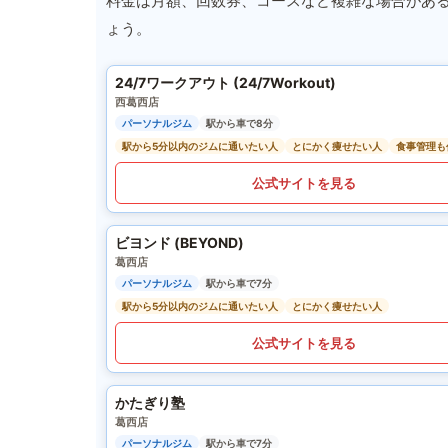
料金は月額、回数券、コースなど複雑な場合があ
ょう。
24/7ワークアウト (24/7Workout)
西葛西店
パーソナルジム
駅から車で8分
駅から5分以内のジムに通いたい人
とにかく痩せたい人
食事管理も
公式サイトを見る
ビヨンド (BEYOND)
葛西店
パーソナルジム
駅から車で7分
駅から5分以内のジムに通いたい人
とにかく痩せたい人
公式サイトを見る
かたぎり塾
葛西店
パーソナルジム
駅から車で7分