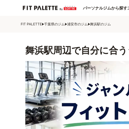
パーソナルジムから探す
FIT PALETTE
千葉県のジム
浦安市のジム
舞浜駅のジム
舞浜駅周辺で自分に合う