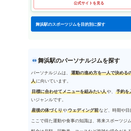
公式サイトを見る
舞浜駅のスポーツジムを目的別に探す
舞浜駅のパーソナルジムを探す
パーソナルジムは、
運動の進め方を一人で決める
人
に向いています。
目標に合わせてメニューを組みたい人
や、
予約を
いジャンルです。
産後の体づくり
や
ウェディング前
など、時期や目
ここで得た運動や食事の知識は、将来スポーツジ