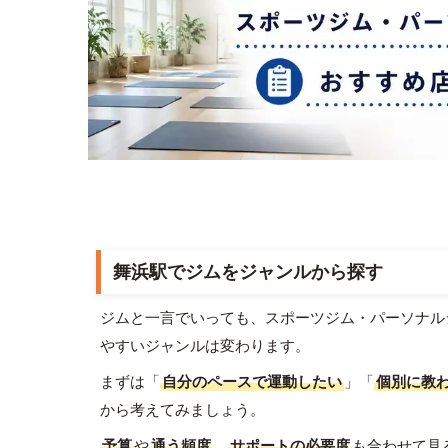
舞浜駅でジムをジャンルから探す
ジムと一言でいっても、スポーツジム・パーソナル
やすいジャンルは変わります。
まずは「
自分のペースで運動したい
」「
個別に教
から考えてみましょう。
予算
や
通う頻度
、
サポートの必要度
も合わせて見