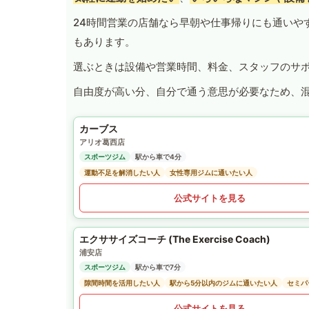
24時間営業の店舗なら早朝や仕事帰りにも通いや
もあります。
選ぶときは設備や営業時間、料金、スタッフのサ
自由度が高い分、自分で通う意思が必要なため、
カーブス
アリオ葛西店
スポーツジム
駅から車で4分
運動不足を解消したい人
女性専用ジムに通いたい人
公式サイトを見る
エクササイズコーチ (The Exercise Coach)
浦安店
スポーツジム
駅から車で7分
隙間時間を活用したい人
駅から5分以内のジムに通いたい人
セミパ
公式サイトを見る