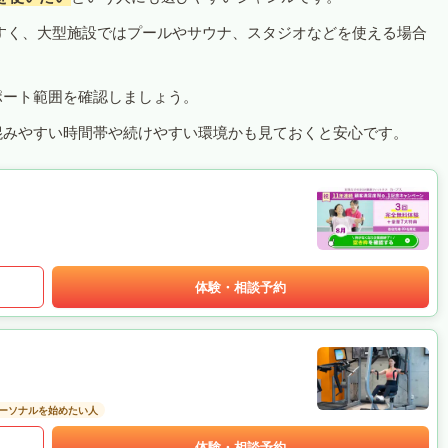
すく、大型施設ではプールやサウナ、スタジオなどを使える場合
ポート範囲を確認しましょう。
混みやすい時間帯や続けやすい環境かも見ておくと安心です。
体験・相談予約
ーソナルを始めたい人
体験・相談予約