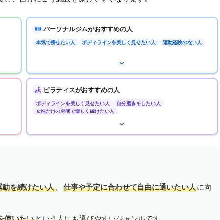
パーソナルジムがおすすめの人
本気で痩せたい人
ボディラインを美しく見せたい人
運動経験のない人
ピラティスがおすすめの人
ボディラインを美しく見せたい人
自分磨きをしたい人
女性だけの空間で楽しく続けたい人
運動を続けたい人
、
仕事や予定に合わせて自由に通いたい人
に向
を使いたい
という人にも選びやすいジャンルです。