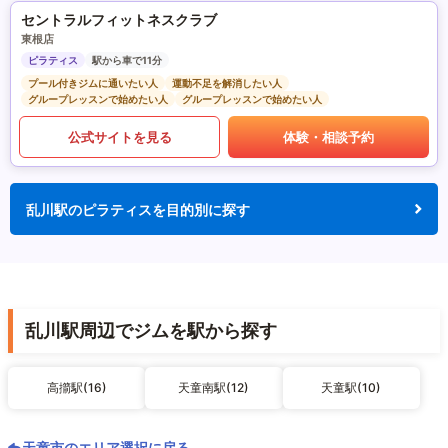
セントラルフィットネスクラブ
東根店
ピラティス
駅から車で11分
プール付きジムに通いたい人
運動不足を解消したい人
グループレッスンで始めたい人
グループレッスンで始めたい人
公式サイトを見る
体験・相談予約
乱川駅のピラティスを目的別に探す
乱川駅周辺でジムを駅から探す
高擶駅(16)
天童南駅(12)
天童駅(10)
天童市のエリア選択に戻る