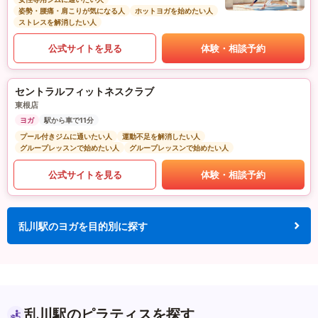
姿勢・腰痛・肩こりが気になる人
ホットヨガを始めたい人
ストレスを解消したい人
公式サイトを見る
体験・相談予約
セントラルフィットネスクラブ
東根店
ヨガ
駅から車で11分
プール付きジムに通いたい人
運動不足を解消したい人
グループレッスンで始めたい人
グループレッスンで始めたい人
公式サイトを見る
体験・相談予約
乱川駅のヨガを目的別に探す
乱川駅のピラティスを探す