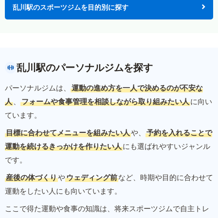
乱川駅のスポーツジムを目的別に探す
乱川駅のパーソナルジムを探す
パーソナルジムは、
運動の進め方を一人で決めるのが不安な
人
、
フォームや食事管理を相談しながら取り組みたい人
に向い
ています。
目標に合わせてメニューを組みたい人
や、
予約を入れることで
運動を続けるきっかけを作りたい人
にも選ばれやすいジャンル
です。
産後の体づくり
や
ウェディング前
など、時期や目的に合わせて
運動をしたい人にも向いています。
ここで得た運動や食事の知識は、将来スポーツジムで自主トレ