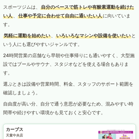
スポーツジムは、
自分のペースで筋トレや有酸素運動を続けた
い人
、
仕事や予定に合わせて自由に通いたい人
に向いていま
す。
気軽に運動を始めたい
、
いろいろなマシンや設備を使いたい
と
いう人にも選びやすいジャンルです。
24時間営業の店舗なら早朝や仕事帰りにも通いやすく、大型施
設ではプールやサウナ、スタジオなどを使える場合もありま
す。
選ぶときは設備や営業時間、料金、スタッフのサポート範囲を
確認しましょう。
自由度が高い分、自分で通う意思が必要なため、混みやすい時
間帯や続けやすい環境かも見ておくと安心です。
カーブス
天童中央店