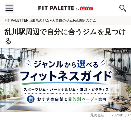
FIT PALETTE
山形県のジム
天童市のジム
乱川駅のジム
乱川駅周辺で自分に合うジムを見つけ
る
最終更新日：2026/08/07