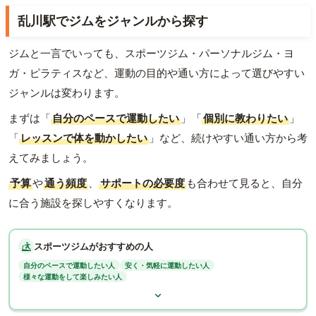
乱川駅でジムをジャンルから探す
ジムと一言でいっても、スポーツジム・パーソナルジム・ヨ
ガ・ピラティスなど、運動の目的や通い方によって選びやすい
ジャンルは変わります。
まずは「
自分のペースで運動したい
」「
個別に教わりたい
」
「
レッスンで体を動かしたい
」など、続けやすい通い方から考
えてみましょう。
予算
や
通う頻度
、
サポートの必要度
も合わせて見ると、自分
に合う施設を探しやすくなります。
スポーツジムがおすすめの人
自分のペースで運動したい人
安く・気軽に運動したい人
様々な運動をして楽しみたい人