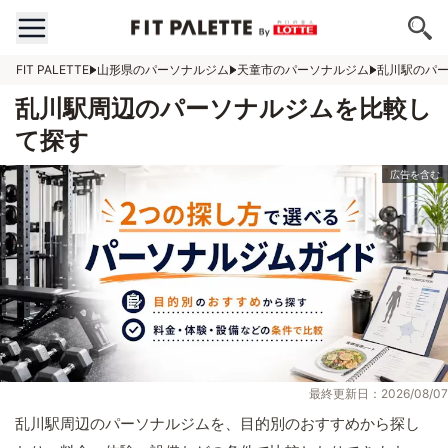
FIT PALETTE
山形県のパーソナルジム
天童市のパーソナルジム
乱川駅のパ
乱川駅周辺のパーソナルジムを比較し
て探す
最終更新日：2026/08/07
乱川駅周辺のパーソナルジムを、目的別のおすすめから探し