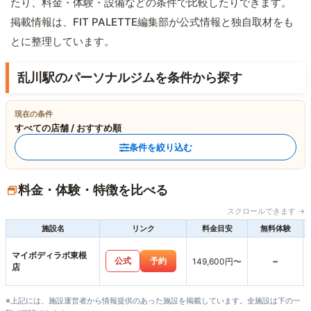
たり、料金・体験・設備などの条件で比較したりできます。
掲載情報は、FIT PALETTE編集部が公式情報と独自取材をも
とに整理しています。
乱川駅のパーソナルジムを条件から探す
現在の条件
すべての店舗 / おすすめ順
条件を絞り込む
料金・体験・特徴を比べる
スクロールできます →
施設名
リンク
料金目安
無料体験
マイボディラボ東根
-
公式
予約
149,600円〜
店
※上記には、施設運営者から情報提供のあった施設を掲載しています。全施設は下の一