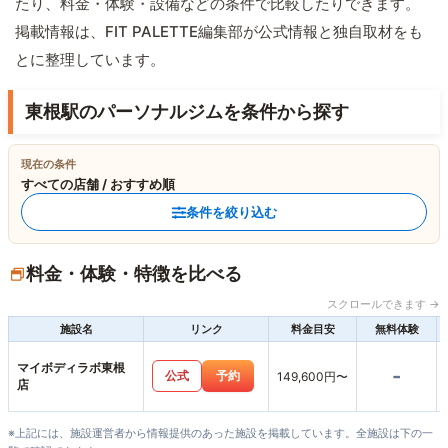
たり、料金・体験・設備などの条件で比較したりできます。
掲載情報は、FIT PALETTE編集部が公式情報と独自取材をも
とに整理しています。
東根駅のパーソナルジムを条件から探す
現在の条件
すべての店舗 / おすすめ順
条件を絞り込む
料金・体験・特徴を比べる
スクロールできます →
施設名
リンク
料金目安
無料体験
マイボディラボ東根
-
公式
予約
149,600円〜
店
※上記には、施設運営者から情報提供のあった施設を掲載しています。全施設は下の一