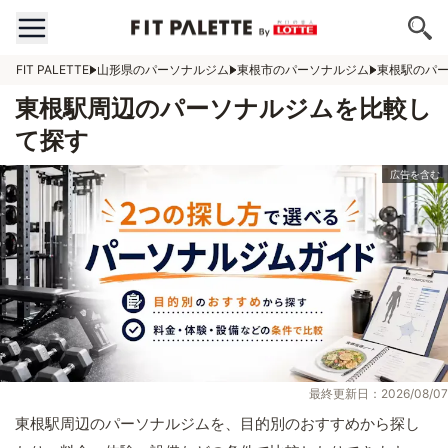
FIT PALETTE
山形県のパーソナルジム
東根市のパーソナルジム
東根駅のパ
東根駅周辺のパーソナルジムを比較し
て探す
最終更新日：2026/08/07
東根駅周辺のパーソナルジムを、目的別のおすすめから探し