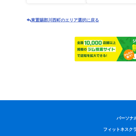
東置賜郡川西町のエリア選択に戻る
パーソナ
フィットネスク