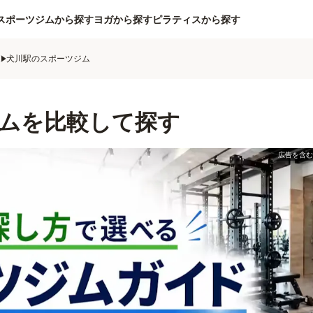
スポーツジムから探す
ヨガから探す
ピラティスから探す
ム
犬川駅のスポーツジム
ムを比較して探す