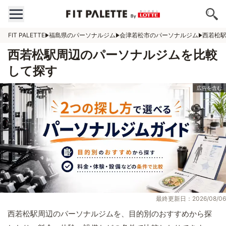
FIT PALETTE
福島県のパーソナルジム
会津若松市のパーソナルジム
西若松
西若松駅周辺のパーソナルジムを比較
して探す
最終更新日：2026/08/06
西若松駅周辺のパーソナルジムを、目的別のおすすめから探