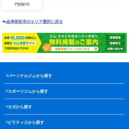
門田駅(1)
会津若松市のエリア選択に戻る
パーソナルジムから探す
スポーツジムから探す
ヨガから探す
ピラティスから探す