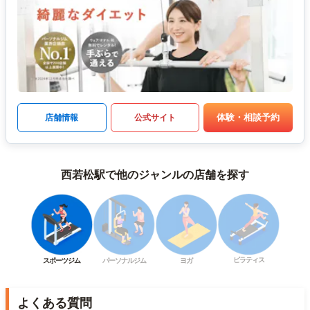
体験・相談予約
店舗情報
公式サイト
西若松駅で他のジャンルの店舗を探す
ピラティス
スポーツジム
パーソナルジム
ヨガ
よくある質問