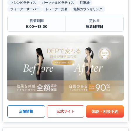
マシンピラティス
パーソナルピラティス
駐車場
ウォーターサーバー
トレーナー指名
無料カウンセリング
営業時間
定休日
9:00〜18:00
毎週日曜日
体験・相談予約
店舗情報
公式サイト