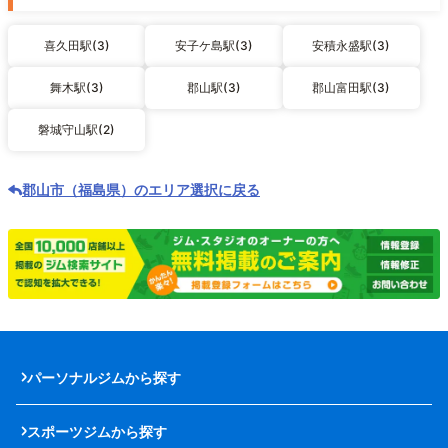
喜久田駅(3)
安子ケ島駅(3)
安積永盛駅(3)
舞木駅(3)
郡山駅(3)
郡山富田駅(3)
磐城守山駅(2)
郡山市（福島県）のエリア選択に戻る
パーソナルジムから探す
スポーツジムから探す