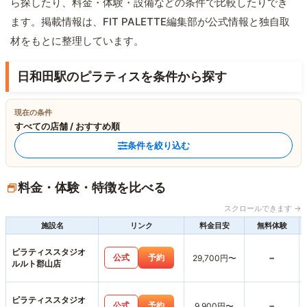
ら探したり、料金・体験・設備などの条件で比較したりでき
ます。掲載情報は、FIT PALETTE編集部が公式情報と独自取
材をもとに整理しています。
日和田駅のピラティスを条件から探す
現在の条件
すべての店舗 / おすすめ順
条件を絞り込む
料金・体験・特徴を比べる
スクロールできます →
施設名
リンク
料金目安
無料体験
ピラティススタジオ
-
公式
予約
29,700円〜
ルルト郡山店
ピラティススタジオ
-
公式
予約
9,900円〜