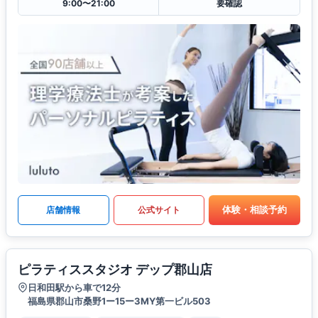
9:00〜21:00
要確認
体験・相談予約
店舗情報
公式サイト
ピラティススタジオ デップ郡山店
日和田駅から車で12分
福島県郡山市桑野1ー15ー3MY第一ビル503