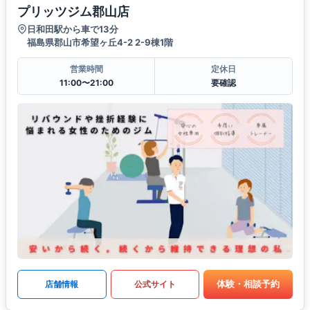
プリッツジム郡山店
日和田駅から車で13分
福島県郡山市希望ヶ丘4-2 2-9棟1階
営業時間
定休日
11:00〜21:00
要確認
体験・相談予約
店舗情報
公式サイト