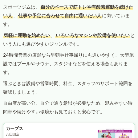
スポーツジムは、
自分のペースで筋トレや有酸素運動を続けた
い人
、
仕事や予定に合わせて自由に通いたい人
に向いていま
す。
気軽に運動を始めたい
、
いろいろなマシンや設備を使いたい
と
いう人にも選びやすいジャンルです。
24時間営業の店舗なら早朝や仕事帰りにも通いやすく、大型施
設ではプールやサウナ、スタジオなどを使える場合もありま
す。
選ぶときは設備や営業時間、料金、スタッフのサポート範囲を
確認しましょう。
自由度が高い分、自分で通う意思が必要なため、混みやすい時
間帯や続けやすい環境かも見ておくと安心です。
カーブス
八山田店