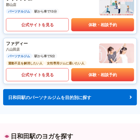
郡山店
パーソナルジム
駅から車で13分
公式サイトを見る
体験・相談予約
ファディー
八山田店
パーソナルジム
駅から車で5分
運動不足を解消したい人
女性専用ジムに通いたい人
公式サイトを見る
体験・相談予約
日和田駅のパーソナルジムを目的別に探す
日和田駅のヨガを探す