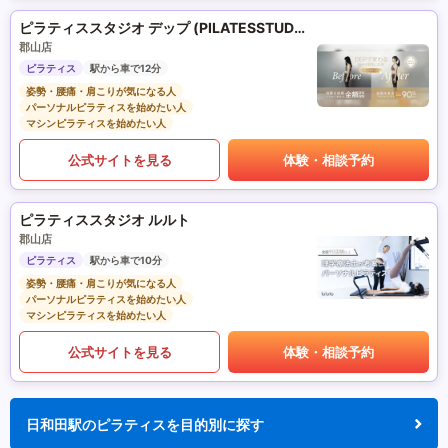
ピラティススタジオ デップ (PILATESSTUDIO DEP)
郡山店
ピラティス
駅から車で12分
姿勢・腰痛・肩こりが気になる人
パーソナルピラティスを始めたい人
マシンピラティスを始めたい人
公式サイトを見る
体験・相談予約
ピラティススタジオ ルルト
郡山店
ピラティス
駅から車で10分
姿勢・腰痛・肩こりが気になる人
パーソナルピラティスを始めたい人
マシンピラティスを始めたい人
公式サイトを見る
体験・相談予約
日和田駅のピラティスを目的別に探す