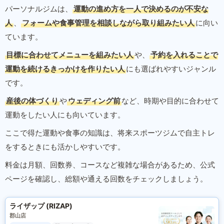
パーソナルジムは、
運動の進め方を一人で決めるのが不安な
人
、
フォームや食事管理を相談しながら取り組みたい人
に向い
ています。
目標に合わせてメニューを組みたい人
や、
予約を入れることで
運動を続けるきっかけを作りたい人
にも選ばれやすいジャンル
です。
産後の体づくり
や
ウェディング前
など、時期や目的に合わせて
運動をしたい人にも向いています。
ここで得た運動や食事の知識は、将来スポーツジムで自主トレ
をするときにも活かしやすいです。
料金は月額、回数券、コースなど複雑な場合があるため、公式
ページを確認し、総額や通える回数をチェックしましょう。
ライザップ (RIZAP)
郡山店