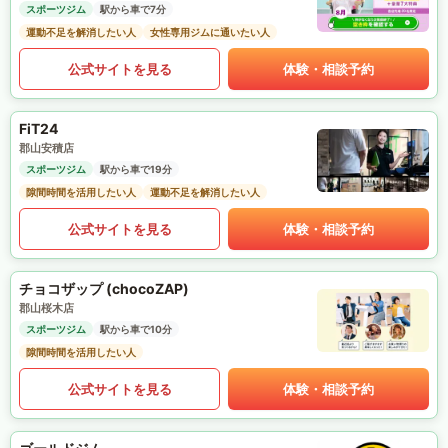
スポーツジム
駅から車で7分
運動不足を解消したい人
女性専用ジムに通いたい人
公式サイトを見る
体験・相談予約
FiT24
郡山安積店
スポーツジム
駅から車で19分
隙間時間を活用したい人
運動不足を解消したい人
公式サイトを見る
体験・相談予約
チョコザップ (chocoZAP)
郡山桜木店
スポーツジム
駅から車で10分
隙間時間を活用したい人
公式サイトを見る
体験・相談予約