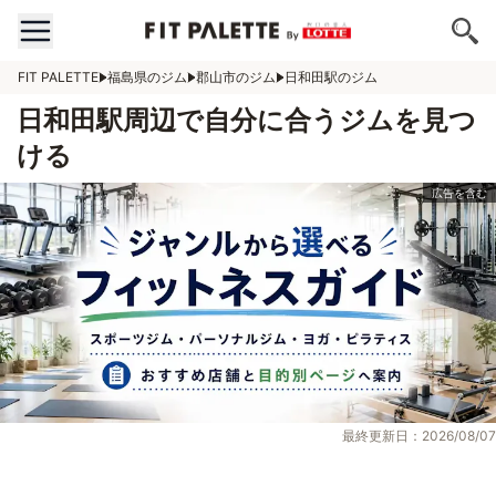
FIT PALETTE
福島県のジム
郡山市のジム
日和田駅のジム
日和田駅周辺で自分に合うジムを見つ
ける
最終更新日：2026/08/07