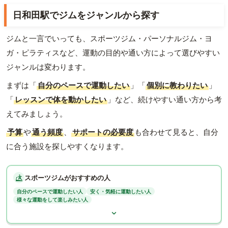
日和田駅でジムをジャンルから探す
ジムと一言でいっても、スポーツジム・パーソナルジム・ヨ
ガ・ピラティスなど、運動の目的や通い方によって選びやすい
ジャンルは変わります。
まずは「
自分のペースで運動したい
」「
個別に教わりたい
」
「
レッスンで体を動かしたい
」など、続けやすい通い方から考
えてみましょう。
予算
や
通う頻度
、
サポートの必要度
も合わせて見ると、自分
に合う施設を探しやすくなります。
スポーツジムがおすすめの人
自分のペースで運動したい人
安く・気軽に運動したい人
様々な運動をして楽しみたい人