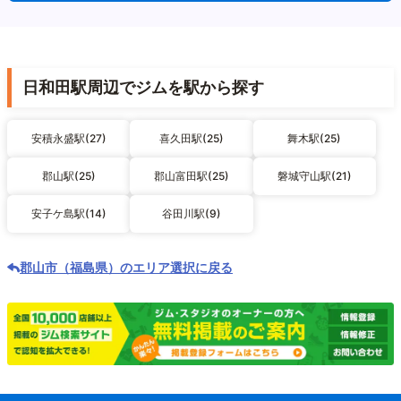
日和田駅周辺でジムを駅から探す
安積永盛駅(27)
喜久田駅(25)
舞木駅(25)
郡山駅(25)
郡山富田駅(25)
磐城守山駅(21)
安子ケ島駅(14)
谷田川駅(9)
郡山市（福島県）のエリア選択に戻る