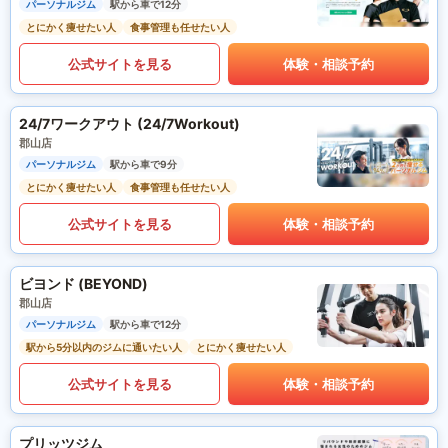
パーソナルジム
駅から車で12分
とにかく痩せたい人
食事管理も任せたい人
公式サイトを見る
体験・相談予約
24/7ワークアウト (24/7Workout)
郡山店
パーソナルジム
駅から車で9分
とにかく痩せたい人
食事管理も任せたい人
公式サイトを見る
体験・相談予約
ビヨンド (BEYOND)
郡山店
パーソナルジム
駅から車で12分
駅から5分以内のジムに通いたい人
とにかく痩せたい人
公式サイトを見る
体験・相談予約
プリッツジム