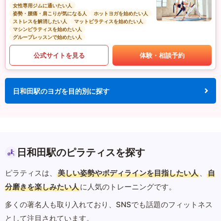
女性専用ジムに通いたい人
姿勢・腰痛・肩こりが気になる人
ホットヨガを始めたい人
ストレスを解消したい人
マットピラティスを始めたい人
マシンピラティスを始めたい人
グループレッスンで始めたい人
公式サイトを見る
体験・相談予約
日和田駅のヨガを目的別に探す
日和田駅のピラティスを探す
ピラティスは、
美しい姿勢やボディラインを目指したい人
、
自
分磨きを楽しみたい人
に人気のトレーニングです。
多くの著名人も取り入れており、SNSでも話題のフィットネス
として注目されています。