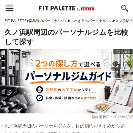
FIT PALETTE
福島県のパーソナルジム
いわき市のパーソナルジム
久ノ浜駅
久ノ浜駅周辺のパーソナルジムを比較
して探す
最終更新日：2026/08/07
久ノ浜駅周辺のパーソナルジムを、目的別のおすすめから探