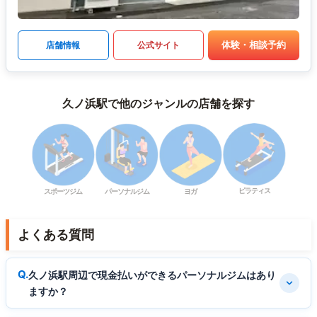
体験・相談予約
店舗情報
公式サイト
久ノ浜駅で他のジャンルの店舗を探す
ピラティス
スポーツジム
パーソナルジム
ヨガ
よくある質問
久ノ浜駅周辺で現金払いができるパーソナルジムはあり
ますか？