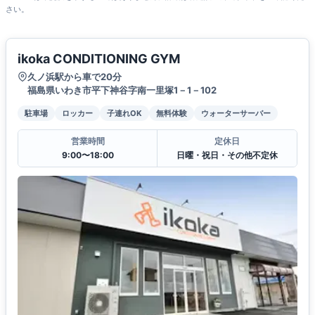
さい。
ikoka CONDITIONING GYM
久ノ浜駅から車で20分
福島県いわき市平下神谷字南一里塚1－1－102
駐車場
ロッカー
子連れOK
無料体験
ウォーターサーバー
営業時間
定休日
9:00〜18:00
日曜・祝日・その他不定休