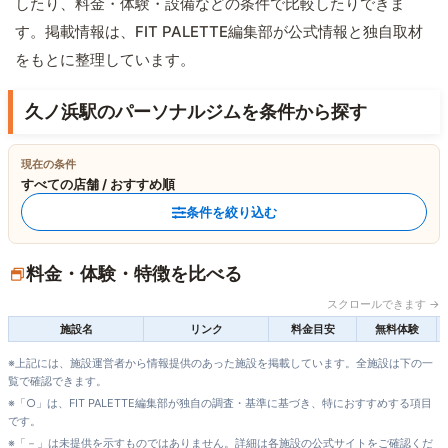
したり、料金・体験・設備などの条件で比較したりできま
す。掲載情報は、FIT PALETTE編集部が公式情報と独自取材
をもとに整理しています。
久ノ浜駅のパーソナルジムを条件から探す
現在の条件
すべての店舗 / おすすめ順
条件を絞り込む
料金・体験・特徴を比べる
スクロールできます →
施設名
リンク
料金目安
無料体験
※上記には、施設運営者から情報提供のあった施設を掲載しています。全施設は下の一
覧で確認できます。
※「○」は、FIT PALETTE編集部が独自の調査・基準に基づき、特におすすめする項目
です。
※「－」は未提供を示すものではありません。詳細は各施設の公式サイトをご確認くだ