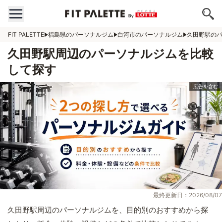
FIT PALETTE
福島県のパーソナルジム
白河市のパーソナルジム
久田野駅の
久田野駅周辺のパーソナルジムを比較
して探す
最終更新日：2026/08/07
久田野駅周辺のパーソナルジムを、目的別のおすすめから探