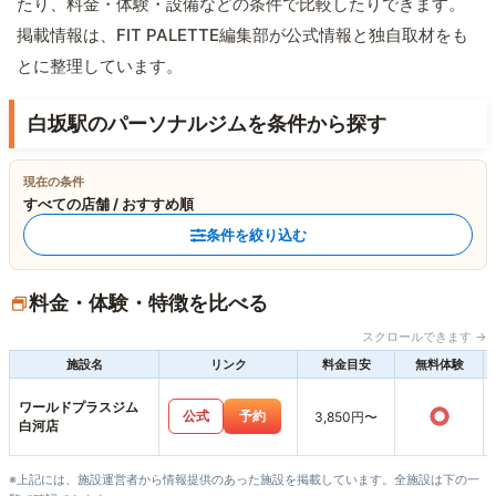
たり、料金・体験・設備などの条件で比較したりできます。
掲載情報は、FIT PALETTE編集部が公式情報と独自取材をも
とに整理しています。
白坂駅のパーソナルジムを条件から探す
現在の条件
すべての店舗 / おすすめ順
条件を絞り込む
料金・体験・特徴を比べる
スクロールできます →
施設名
リンク
料金目安
無料体験
ワールドプラスジム
○
公式
予約
3,850円〜
白河店
※上記には、施設運営者から情報提供のあった施設を掲載しています。全施設は下の一