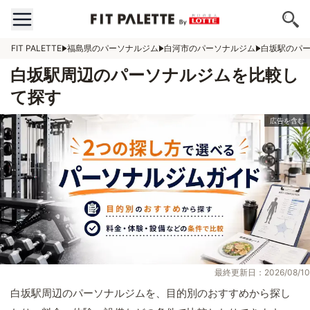
FIT PALETTE
福島県のパーソナルジム
白河市のパーソナルジム
白坂駅のパ
白坂駅周辺のパーソナルジムを比較し
て探す
最終更新日：2026/08/10
白坂駅周辺のパーソナルジムを、目的別のおすすめから探し